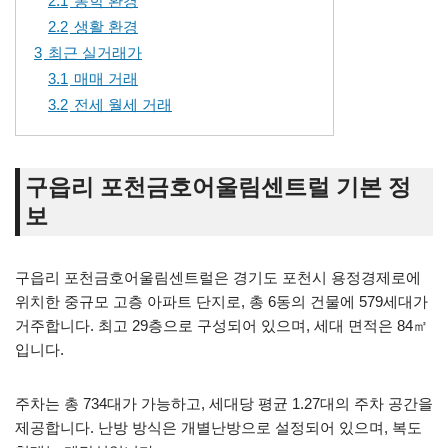
2.1
통학 환경
2.2
생활 환경
3
최근 실거래가
3.1
매매 거래
3.2
전세 월세 거래
구읍리 포천금호어울림센트럴 기본 정
보
구읍리 포천금호어울림센트럴은 경기도 포천시 용정경제로에
위치한 중규모 고층 아파트 단지로, 총 6동의 건물에 579세대가
거주합니다. 최고 29층으로 구성되어 있으며, 세대 면적은 84㎡
입니다.
주차는 총 734대가 가능하고, 세대당 평균 1.27대의 주차 공간을
제공합니다. 난방 방식은 개별난방으로 설정되어 있으며, 복도