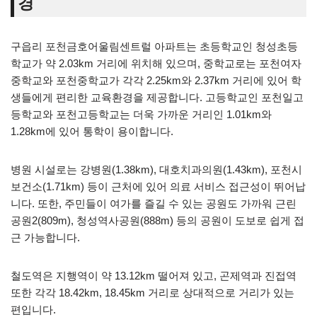
경
구읍리 포천금호어울림센트럴 아파트는 초등학교인 청성초등
학교가 약 2.03km 거리에 위치해 있으며, 중학교로는 포천여자
중학교와 포천중학교가 각각 2.25km와 2.37km 거리에 있어 학
생들에게 편리한 교육환경을 제공합니다. 고등학교인 포천일고
등학교와 포천고등학교는 더욱 가까운 거리인 1.01km와
1.28km에 있어 통학이 용이합니다.
병원 시설로는 강병원(1.38km), 대호치과의원(1.43km), 포천시
보건소(1.71km) 등이 근처에 있어 의료 서비스 접근성이 뛰어납
니다. 또한, 주민들이 여가를 즐길 수 있는 공원도 가까워 근린
공원2(809m), 청성역사공원(888m) 등의 공원이 도보로 쉽게 접
근 가능합니다.
철도역은 지행역이 약 13.12km 떨어져 있고, 곤제역과 진접역
또한 각각 18.42km, 18.45km 거리로 상대적으로 거리가 있는
편입니다.