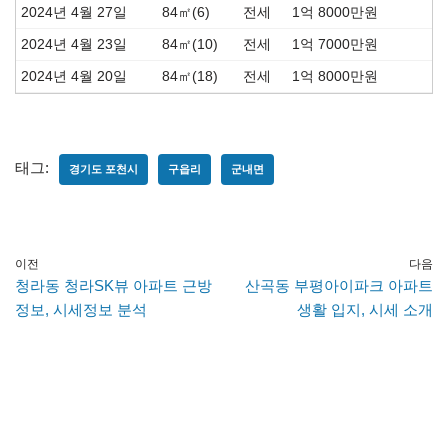
2024년 4월 27일
84㎡(6)
전세
1억 8000만원
2024년 4월 23일
84㎡(10)
전세
1억 7000만원
2024년 4월 20일
84㎡(18)
전세
1억 8000만원
태그:
경기도 포천시
구읍리
군내면
이전
다음
청라동 청라SK뷰 아파트 근방
산곡동 부평아이파크 아파트
정보, 시세정보 분석
생활 입지, 시세 소개