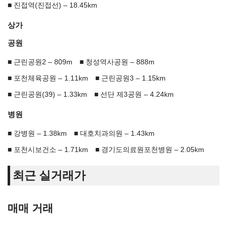
진접역(진접선) – 18.45km
상가
공원
근린공원2 – 809m
청성역사공원 – 888m
포천체육공원 – 1.11km
근린공원3 – 1.15km
근린공원(39) – 1.33km
선단 제3공원 – 4.24km
병원
강병원 – 1.38km
대호치과의원 – 1.43km
포천시보건소 – 1.71km
경기도의료원포천병원 – 2.05km
최근 실거래가
매매 거래