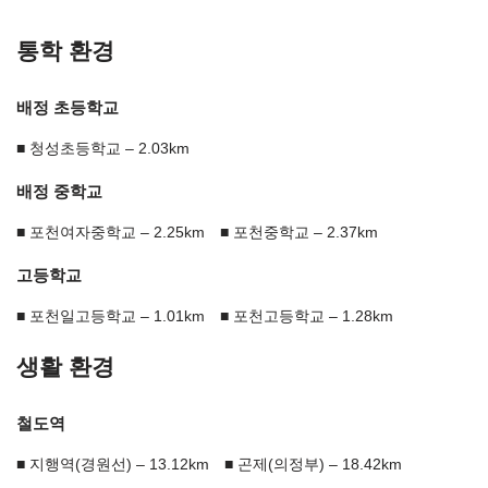
통학 환경
배정 초등학교
청성초등학교 – 2.03km
배정 중학교
포천여자중학교 – 2.25km
포천중학교 – 2.37km
고등학교
포천일고등학교 – 1.01km
포천고등학교 – 1.28km
생활 환경
철도역
지행역(경원선) – 13.12km
곤제(의정부) – 18.42km