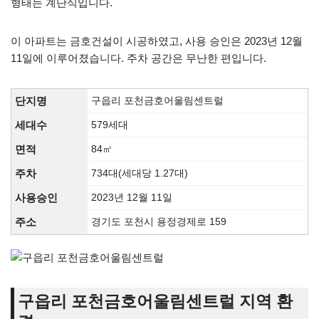
형태는 계단식입니다.
이 아파트는 금호건설이 시공하였고, 사용 승인은 2023년 12월
11일에 이루어졌습니다. 주차 공간은 무난한 편입니다.
단지명
구읍리 포천금호어울림센트럴
세대수
579세대
면적
84㎡
주차
734대(세대당 1.27대)
사용승인
2023년 12월 11일
주소
경기도 포천시 용정경제로 159
구읍리 포천금호어울림센트럴 지역 환