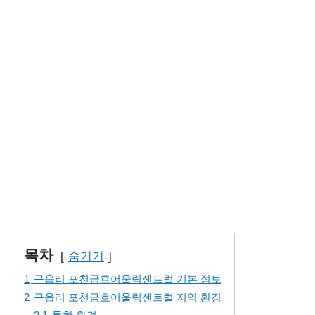
목차
숨기기
1
구읍리 포천금호어울림센트럴 기본 정보
2
구읍리 포천금호어울림센트럴 지역 환경