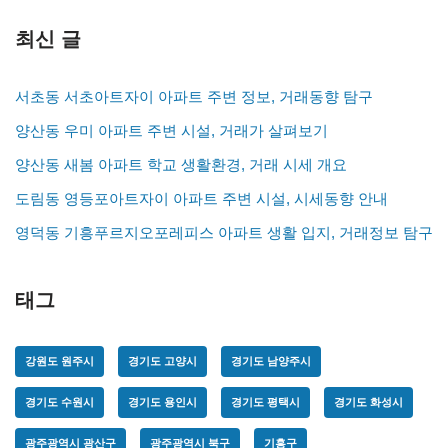
최신 글
서초동 서초아트자이 아파트 주변 정보, 거래동향 탐구
양산동 우미 아파트 주변 시설, 거래가 살펴보기
양산동 새봄 아파트 학교 생활환경, 거래 시세 개요
도림동 영등포아트자이 아파트 주변 시설, 시세동향 안내
영덕동 기흥푸르지오포레피스 아파트 생활 입지, 거래정보 탐구
태그
강원도 원주시
경기도 고양시
경기도 남양주시
경기도 수원시
경기도 용인시
경기도 평택시
경기도 화성시
광주광역시 광산구
광주광역시 북구
기흥구