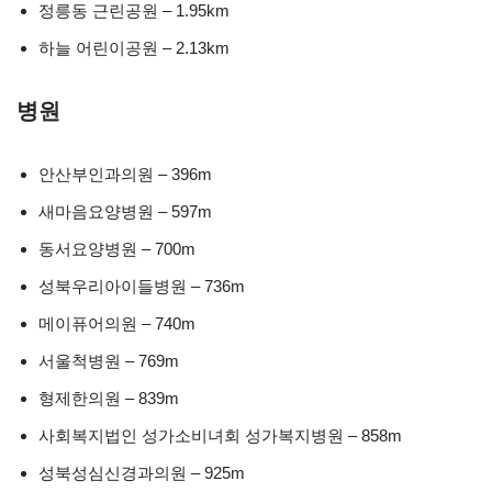
정릉동 근린공원 – 1.95km
하늘 어린이공원 – 2.13km
병원
안산부인과의원 – 396m
새마음요양병원 – 597m
동서요양병원 – 700m
성북우리아이들병원 – 736m
메이퓨어의원 – 740m
서울척병원 – 769m
형제한의원 – 839m
사회복지법인 성가소비녀회 성가복지병원 – 858m
성북성심신경과의원 – 925m