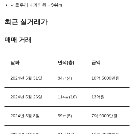
서울우리내과의원 – 944m
최근 실거래가
매매 거래
날짜
면적(층)
금액
2024년 5월 31일
84㎡(4)
10억 5000만원
2024년 5월 26일
114㎡(16)
13억원
2024년 5월 8일
59㎡(5)
7억 9000만원