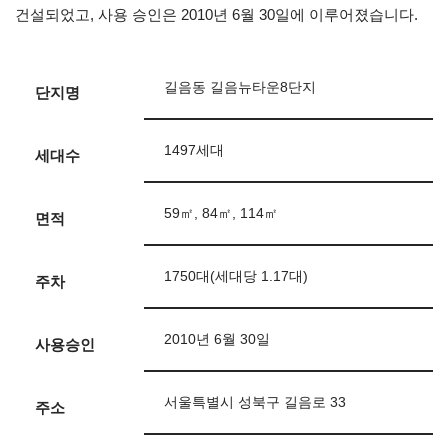
건설되었고, 사용 승인은 2010년 6월 30일에 이루어졌습니다.
길음동 길음뉴타운8단지
단지명
1497세대
세대수
59㎡, 84㎡, 114㎡
면적
1750대(세대당 1.17대)
주차
2010년 6월 30일
사용승인
서울특별시 성북구 길음로 33
주소