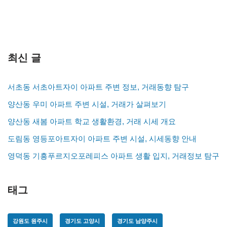
최신 글
서초동 서초아트자이 아파트 주변 정보, 거래동향 탐구
양산동 우미 아파트 주변 시설, 거래가 살펴보기
양산동 새봄 아파트 학교 생활환경, 거래 시세 개요
도림동 영등포아트자이 아파트 주변 시설, 시세동향 안내
영덕동 기흥푸르지오포레피스 아파트 생활 입지, 거래정보 탐구
태그
강원도 원주시
경기도 고양시
경기도 남양주시