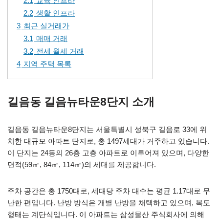
2.1
교육 인프라
2.2
생활 인프라
3
최근 실거래가
3.1
매매 거래
3.2
전세 월세 거래
4
지역 주택 목록
길음동 길음뉴타운8단지 소개
길음동 길음뉴타운8단지는 서울특별시 성북구 길음로 33에 위
치한 대규모 아파트 단지로, 총 1497세대가 거주하고 있습니다.
이 단지는 24동의 26층 고층 아파트로 이루어져 있으며, 다양한
면적(59㎡, 84㎡, 114㎡)의 세대를 제공합니다.
주차 공간은 총 1750대로, 세대당 주차 대수는 평균 1.17대로 무
난한 편입니다. 난방 방식은 개별 난방을 채택하고 있으며, 복도
형태는 계단식입니다. 이 아파트는 삼성물산 주식회사에 의해