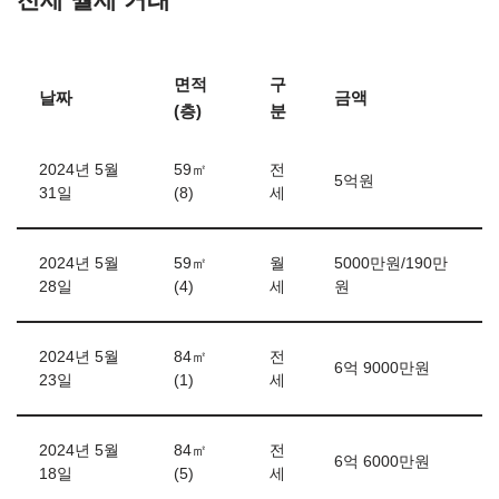
면적
구
날짜
금액
(층)
분
2024년 5월
59㎡
전
5억원
31일
(8)
세
2024년 5월
59㎡
월
5000만원/190만
28일
(4)
세
원
2024년 5월
84㎡
전
6억 9000만원
23일
(1)
세
2024년 5월
84㎡
전
6억 6000만원
18일
(5)
세