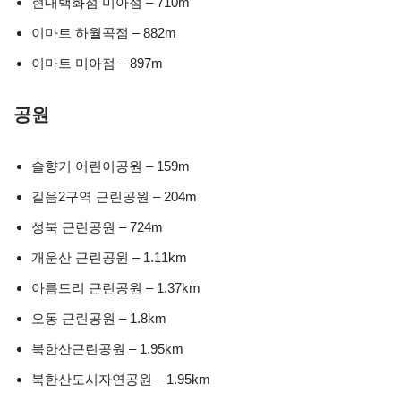
현대백화점 미아점 – 710m
이마트 하월곡점 – 882m
이마트 미아점 – 897m
공원
솔향기 어린이공원 – 159m
길음2구역 근린공원 – 204m
성북 근린공원 – 724m
개운산 근린공원 – 1.11km
아름드리 근린공원 – 1.37km
오동 근린공원 – 1.8km
북한산근린공원 – 1.95km
북한산도시자연공원 – 1.95km