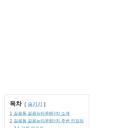
목차
숨기기
1
길음동 길음뉴타운8단지 소개
2
길음동 길음뉴타운8단지 주변 인프라