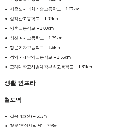
서울도시과학기술고등학교 – 1.07km
삼각산고등학교 – 1.07km
영훈고등학교 – 1.09km
성신여자고등학교 – 1.39km
창문여자고등학교 – 1.5km
성암국제무역고등학교 – 1.55km
고려대학교사범대학부속고등학교 – 1.61km
생활 인프라
철도역
길음(4호선) – 503m
정릉(우이신설선) – 796m