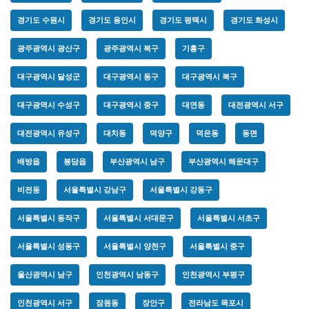
경기도 수원시
경기도 용인시
경기도 평택시
경기도 화성시
광주광역시 광산구
광주광역시 북구
기흥구
대구광역시 달성군
대구광역시 동구
대구광역시 북구
대구광역시 수성구
대구광역시 중구
대연동
대전광역시 서구
대전광역시 유성구
대치동
덕양구
덕은동
동면
배방읍
봉담읍
부산광역시 남구
부산광역시 해운대구
비전동
서울특별시 강남구
서울특별시 강동구
서울특별시 동작구
서울특별시 서대문구
서울특별시 서초구
서울특별시 성동구
서울특별시 양천구
서울특별시 중구
울산광역시 남구
인천광역시 남동구
인천광역시 부평구
인천광역시 서구
잠원동
장안구
전라남도 목포시