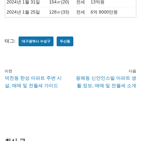
2024년 1월 31일
154㎡(20)
전세
13억원
2024년 1월 25일
128㎡(33)
전세
6억 8000만원
태그:
대구광역시 수성구
두산동
이전
다음
덕천동 한성 아파트 주변 시
용해동 신안인스빌 아파트 생
설, 매매 및 전월세 가이드
활 정보, 매매 및 전월세 소개