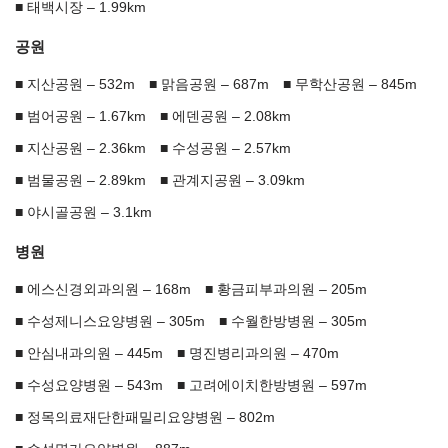
태백시장 – 1.99km
공원
지산공원 – 532m
맑음공원 – 687m
무학산공원 – 845m
범어공원 – 1.67km
에덴공원 – 2.08km
지산공원 – 2.36km
수성공원 – 2.57km
범물공원 – 2.89km
관계지공원 – 3.09km
야시골공원 – 3.1km
병원
에스신경외과의원 – 168m
황금피부과의원 – 205m
수성제니스요양병원 – 305m
수월한방병원 – 305m
안심내과의원 – 445m
명진병리과의원 – 470m
수성요양병원 – 543m
고려에이치한방병원 – 597m
정목의료재단한패밀리요양병원 – 802m