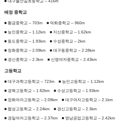
대구들안길초등학교 – 416m
배정 중학교
황금중학교 – 703m
덕화중학교 – 960m
능인중학교 – 1.12km
지산중학교 – 1.62km
동도중학교 – 1.93km
수성중학교 – 2km
정화중학교 – 2.09km
대구동중학교 – 2.28km
경신중학교 – 2.3km
신명여자중학교 – 2.43km
고등학교
대구과학고등학교 – 723m
능인고등학교 – 1.12km
경북고등학교 – 1.82km
수성고등학교 – 1.93km
정화여자고등학교 – 2.09km
대구여자고등학교 – 2.1km
협성고등학교 – 2.24km
경신고등학교 – 2.3km
경일여자고등학교 – 2.37km
영남공업고등학교 – 2.42km