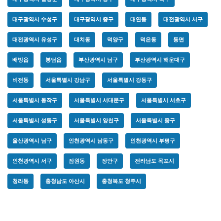
대구광역시 수성구
대구광역시 중구
대연동
대전광역시 서구
대전광역시 유성구
대치동
덕양구
덕은동
동면
배방읍
봉담읍
부산광역시 남구
부산광역시 해운대구
비전동
서울특별시 강남구
서울특별시 강동구
서울특별시 동작구
서울특별시 서대문구
서울특별시 서초구
서울특별시 성동구
서울특별시 양천구
서울특별시 중구
울산광역시 남구
인천광역시 남동구
인천광역시 부평구
인천광역시 서구
잠원동
장안구
전라남도 목포시
청라동
충청남도 아산시
충청북도 청주시