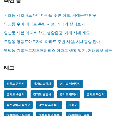
최신 글
서초동 서초아트자이 아파트 주변 정보, 거래동향 탐구
양산동 우미 아파트 주변 시설, 거래가 살펴보기
양산동 새봄 아파트 학교 생활환경, 거래 시세 개요
도림동 영등포아트자이 아파트 주변 시설, 시세동향 안내
영덕동 기흥푸르지오포레피스 아파트 생활 입지, 거래정보 탐구
태그
강원도 원주시
경기도 고양시
경기도 남양주시
경기도 수원시
경기도 용인시
경기도 평택시
경기도 화성시
광주광역시 광산구
광주광역시 북구
기흥구
대구광역시 달성군
대구광역시 동구
대구광역시 북구