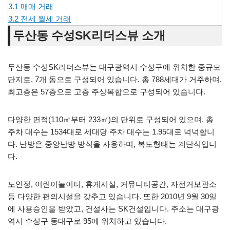
3.1
매매 거래
3.2
전세 월세 거래
두산동 수성SK리더스뷰 소개
두산동 수성SK리더스뷰는 대구광역시 수성구에 위치한 중규모
단지로, 7개 동으로 구성되어 있습니다. 총 788세대가 거주하며,
최고층은 57층으로 고층 주상복합으로 구성되어 있습니다.
다양한 면적(110㎡부터 233㎡)의 단위로 구성되어 있으며, 총
주차 대수는 1534대로 세대당 주차 대수는 1.95대로 넉넉합니
다. 난방은 중앙난방 방식을 사용하며, 복도형태는 계단식입니
다.
노인정, 어린이놀이터, 휴게시설, 커뮤니티공간, 자전거보관소
등 다양한 편의시설을 갖추고 있습니다. 또한 2010년 9월 30일
에 사용승인을 받았고, 건설사는 SK건설입니다. 주소는 대구광
역시 수성구 동대구로 95에 위치하고 있습니다.