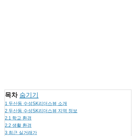
목차
숨기기
1
두산동 수성SK리더스뷰 소개
2
두산동 수성SK리더스뷰 지역 정보
2.1
학교 환경
2.2
생활 환경
3
최근 실거래가