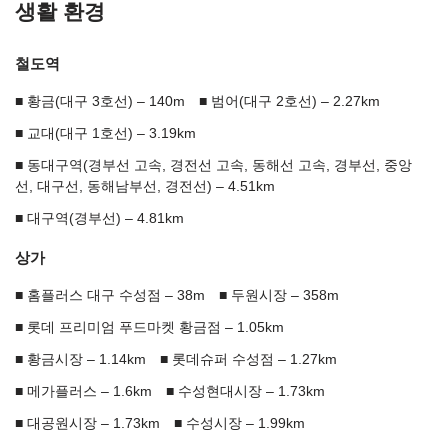
생활 환경
철도역
황금(대구 3호선) – 140m
범어(대구 2호선) – 2.27km
교대(대구 1호선) – 3.19km
동대구역(경부선 고속, 경전선 고속, 동해선 고속, 경부선, 중앙
선, 대구선, 동해남부선, 경전선) – 4.51km
대구역(경부선) – 4.81km
상가
홈플러스 대구 수성점 – 38m
두원시장 – 358m
롯데 프리미엄 푸드마켓 황금점 – 1.05km
황금시장 – 1.14km
롯데슈퍼 수성점 – 1.27km
메가플러스 – 1.6km
수성현대시장 – 1.73km
대공원시장 – 1.73km
수성시장 – 1.99km