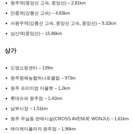
원주역(중앙선 고속, 중앙선) – 2.81km
만종역(강릉선 고속) – 4.83km
서원주역(강릉선 고속, 중앙선 고속, 중앙선) – 9.32km
삼산역(중앙선) – 15.86km
상가
도영쇼핑센타 – 139m
원주원예농협하나로클럽 – 973m
원주 프리미엄 아울렛 – 1.2km
롯데슈퍼 원주점 – 1.41km
남부시장 – 1.51km
원주 무실동 판매시설(CROSS AVENUE WONJU) – 1.61km
에이케이플라자 원주점 – 1.96km