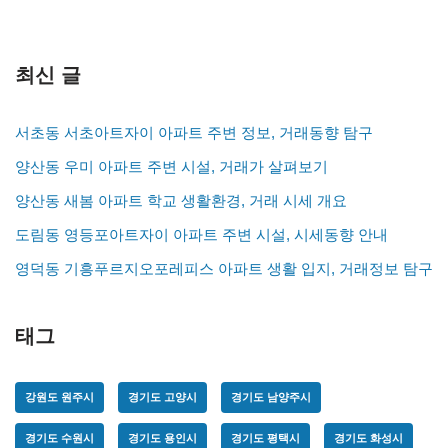
최신 글
서초동 서초아트자이 아파트 주변 정보, 거래동향 탐구
양산동 우미 아파트 주변 시설, 거래가 살펴보기
양산동 새봄 아파트 학교 생활환경, 거래 시세 개요
도림동 영등포아트자이 아파트 주변 시설, 시세동향 안내
영덕동 기흥푸르지오포레피스 아파트 생활 입지, 거래정보 탐구
태그
강원도 원주시
경기도 고양시
경기도 남양주시
경기도 수원시
경기도 용인시
경기도 평택시
경기도 화성시