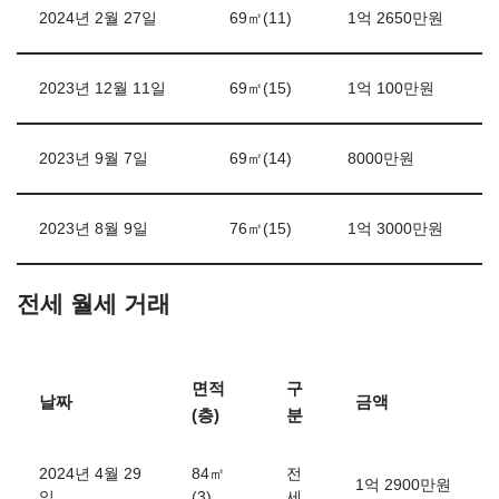
2024년 2월 27일
69㎡(11)
1억 2650만원
2023년 12월 11일
69㎡(15)
1억 100만원
2023년 9월 7일
69㎡(14)
8000만원
2023년 8월 9일
76㎡(15)
1억 3000만원
전세 월세 거래
면적
구
날짜
금액
(층)
분
2024년 4월 29
84㎡
전
1억 2900만원
일
(3)
세