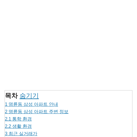
목차
숨기기
1
명륜동 삼성 아파트 안내
2
명륜동 삼성 아파트 주변 정보
2.1
통학 환경
2.2
생활 환경
3
최근 실거래가