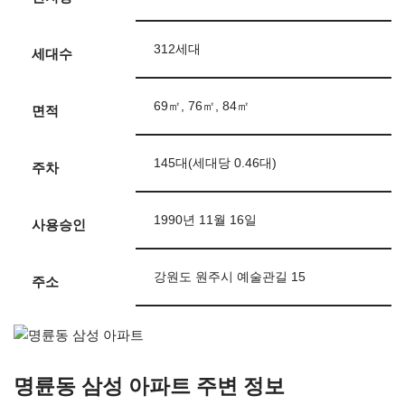
312세대
세대수
69㎡, 76㎡, 84㎡
면적
145대(세대당 0.46대)
주차
1990년 11월 16일
사용승인
강원도 원주시 예술관길 15
주소
명륜동 삼성 아파트 주변 정보