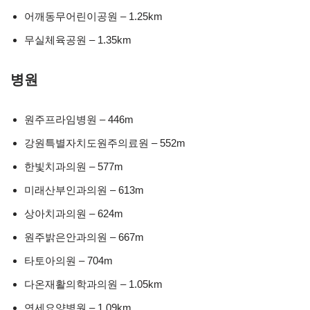
어깨동무어린이공원 – 1.25km
무실체육공원 – 1.35km
병원
원주프라임병원 – 446m
강원특별자치도원주의료원 – 552m
한빛치과의원 – 577m
미래산부인과의원 – 613m
상아치과의원 – 624m
원주밝은안과의원 – 667m
타토아의원 – 704m
다온재활의학과의원 – 1.05km
연세요양병원 – 1.09km