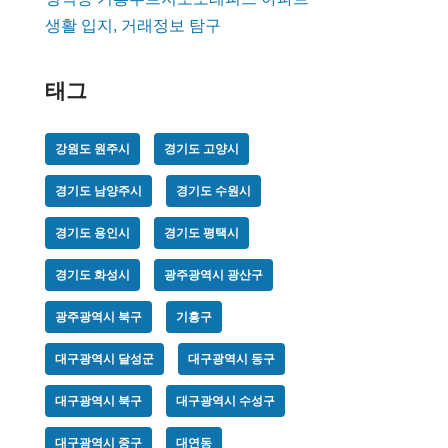
생활 입지, 거래정보 탐구
태그
강원도 원주시
경기도 고양시
경기도 남양주시
경기도 수원시
경기도 용인시
경기도 평택시
경기도 화성시
광주광역시 광산구
광주광역시 북구
기흥구
대구광역시 달성군
대구광역시 동구
대구광역시 북구
대구광역시 수성구
대구광역시 중구
대연동