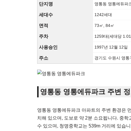
단지명
영통동 영통에듀파
세대수
1242세대
면적
73㎡, 84㎡
주차
1259대(세대당 1.0
사용승인
1997년 12월 12일
주소
경기도 수원시 영통구
영통동 영통에듀파크 주변 
영통동 영통에듀파크 아파트의 주변 환경은 먼
치해 있으며, 도보로 약 2분 소요됩니다. 중
수 있으며, 청명중학교는 539m 거리에 있습니