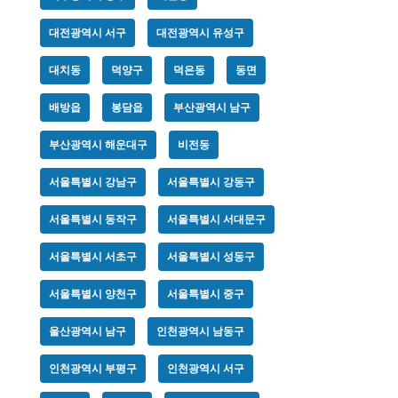
대전광역시 서구
대전광역시 유성구
대치동
덕양구
덕은동
동면
배방읍
봉담읍
부산광역시 남구
부산광역시 해운대구
비전동
서울특별시 강남구
서울특별시 강동구
서울특별시 동작구
서울특별시 서대문구
서울특별시 서초구
서울특별시 성동구
서울특별시 양천구
서울특별시 중구
울산광역시 남구
인천광역시 남동구
인천광역시 부평구
인천광역시 서구