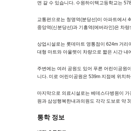
면 갈 수 있습니다. 수원하이텍고등학교는 57
교통편으로는 청명역(분당선)이 아파트에서 40
중앙역(신분당선)과 기흥역(에버라인)은 차량으
상업시설로는 롯데마트 영통점이 624m 거리이
대형 마트와 아울렛이 차량으로 짧은 시간 내
주변에는 여러 공원도 있어 푸른 어린이공원이 
니다. 미로 어린이공원은 539m 지점에 위치
마지막으로 의료시설로는 베데스다병원이 가장 
원과 삼성행복한내과의원도 각각 도보로 약 3
통학 정보