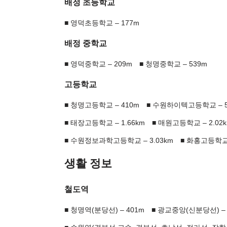
배정 초등학교
영덕초등학교 – 177m
배정 중학교
영덕중학교 – 209m
청명중학교 – 539m
고등학교
청명고등학교 – 410m
수원하이텍고등학교 – 5
태장고등학교 – 1.66km
매원고등학교 – 2.02
수원정보과학고등학교 – 3.03km
화홍고등학교 –
생활 정보
철도역
청명역(분당선) – 401m
광교중앙(신분당선) – 3