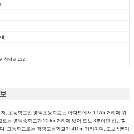
크
1대)
 청명로 132
정보
저, 초등학교인 영덕초등학교는 아파트에서 177m 거리에 위
학교로는 영덕중학교가 209m 거리에 있어 도보 3분이면 접근할
다. 고등학교로는 청명고등학교가 410m 거리이며, 도보 5분이