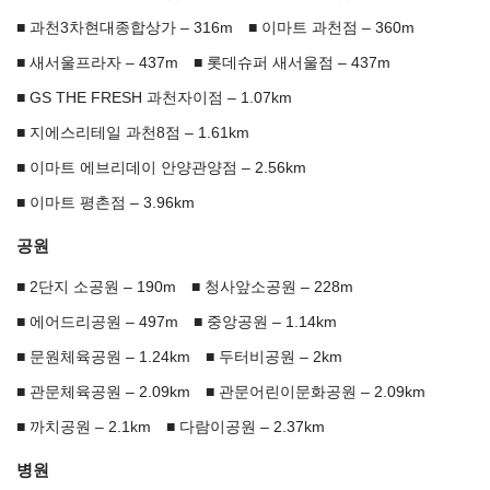
과천3차현대종합상가 – 316m
이마트 과천점 – 360m
새서울프라자 – 437m
롯데슈퍼 새서울점 – 437m
GS THE FRESH 과천자이점 – 1.07km
지에스리테일 과천8점 – 1.61km
이마트 에브리데이 안양관양점 – 2.56km
이마트 평촌점 – 3.96km
공원
2단지 소공원 – 190m
청사앞소공원 – 228m
에어드리공원 – 497m
중앙공원 – 1.14km
문원체육공원 – 1.24km
두터비공원 – 2km
관문체육공원 – 2.09km
관문어린이문화공원 – 2.09km
까치공원 – 2.1km
다람이공원 – 2.37km
병원