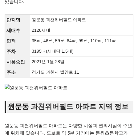
있습니다.
단지명
원문동 과천위버필드 아파트
세대수
2128세대
면적
35㎡, 46㎡, 59㎡, 84㎡, 99㎡, 110㎡, 111㎡
주차
3195대(세대당 1.5대)
사용승인
2021년 1월 28일
주소
경기도 과천시 별양로 11
원문동 과천위버필드 아파트 지역 정보
원문동 과천위버필드 아파트는 다양한 시설과 편의시설이 주변
에 위치해 있습니다. 도보로 약 5분 거리에는 문원초등학교가