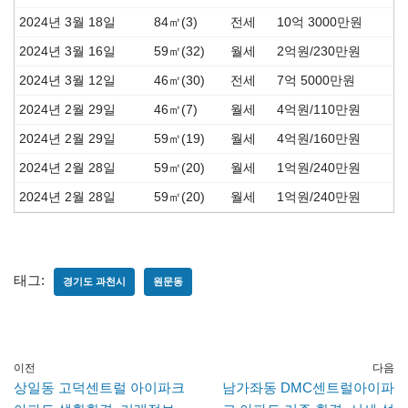
2024년 3월 18일
84㎡(3)
전세
10억 3000만원
2024년 3월 16일
59㎡(32)
월세
2억원/230만원
2024년 3월 12일
46㎡(30)
전세
7억 5000만원
2024년 2월 29일
46㎡(7)
월세
4억원/110만원
2024년 2월 29일
59㎡(19)
월세
4억원/160만원
2024년 2월 28일
59㎡(20)
월세
1억원/240만원
2024년 2월 28일
59㎡(20)
월세
1억원/240만원
태그:
경기도 과천시
원문동
이전
다음
상일동 고덕센트럴 아이파크
남가좌동 DMC센트럴아이파