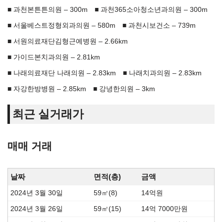
과천본튼튼의원 – 300m
과천365소아청소년과의원 – 300m
서울베스트정형외과의원 – 580m
과천시보건소 – 739m
서원의료재단김형근예병원 – 2.66km
가이드본치과의원 – 2.81km
나래의료재단 나래의원 – 2.83km
나래치과의원 – 2.83km
자강한방병원 – 2.85km
강녕한의원 – 3km
최근 실거래가
매매 거래
날짜
면적(층)
금액
2024년 3월 30일
59㎡(8)
14억원
2024년 3월 26일
59㎡(15)
14억 7000만원