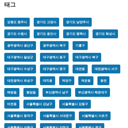
태그
강원도 원주시
경기도 고양시
경기도 남양주시
경기도 수원시
경기도 용인시
경기도 평택시
경기도 화성시
광주광역시 광산구
광주광역시 북구
기흥구
대구광역시 달성군
대구광역시 동구
대구광역시 북구
대구광역시 수성구
대구광역시 중구
대연동
대전광역시 서구
대전광역시 유성구
대치동
덕양구
덕은동
동면
배방읍
봉담읍
부산광역시 남구
부산광역시 해운대구
비전동
서울특별시 강남구
서울특별시 강동구
서울특별시 동작구
서울특별시 서대문구
서울특별시 서초구
서울특별시 성동구
서울특별시 양천구
서울특별시 중구