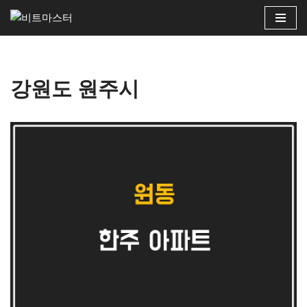
콘
텐
츠
강원도 원주시
로
건
너
뛰
기