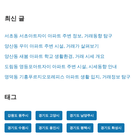
최신 글
서초동 서초아트자이 아파트 주변 정보, 거래동향 탐구
양산동 우미 아파트 주변 시설, 거래가 살펴보기
양산동 새봄 아파트 학교 생활환경, 거래 시세 개요
도림동 영등포아트자이 아파트 주변 시설, 시세동향 안내
영덕동 기흥푸르지오포레피스 아파트 생활 입지, 거래정보 탐구
태그
강원도 원주시
경기도 고양시
경기도 남양주시
경기도 수원시
경기도 용인시
경기도 평택시
경기도 화성시