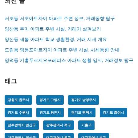
최신 글
서초동 서초아트자이 아파트 주변 정보, 거래동향 탐구
양산동 우미 아파트 주변 시설, 거래가 살펴보기
양산동 새봄 아파트 학교 생활환경, 거래 시세 개요
도림동 영등포아트자이 아파트 주변 시설, 시세동향 안내
영덕동 기흥푸르지오포레피스 아파트 생활 입지, 거래정보 탐구
태그
강원도 원주시
경기도 고양시
경기도 남양주시
경기도 수원시
경기도 용인시
경기도 평택시
경기도 화성시
광주광역시 광산구
광주광역시 북구
기흥구
대구광역시 달성군
대구광역시 동구
대구광역시 북구