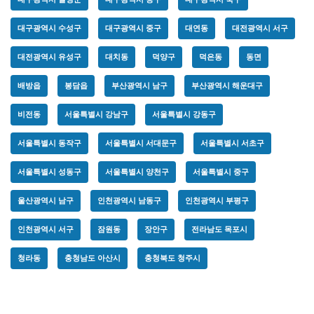
대구광역시 수성구
대구광역시 중구
대연동
대전광역시 서구
대전광역시 유성구
대치동
덕양구
덕은동
동면
배방읍
봉담읍
부산광역시 남구
부산광역시 해운대구
비전동
서울특별시 강남구
서울특별시 강동구
서울특별시 동작구
서울특별시 서대문구
서울특별시 서초구
서울특별시 성동구
서울특별시 양천구
서울특별시 중구
울산광역시 남구
인천광역시 남동구
인천광역시 부평구
인천광역시 서구
잠원동
장안구
전라남도 목포시
청라동
충청남도 아산시
충청북도 청주시