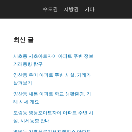
수도권
지방권
기타
최신 글
서초동 서초아트자이 아파트 주변 정보,
거래동향 탐구
양산동 우미 아파트 주변 시설, 거래가
살펴보기
양산동 새봄 아파트 학교 생활환경, 거
래 시세 개요
도림동 영등포아트자이 아파트 주변 시
설, 시세동향 안내
영덕동 기흥푸르지오포레피스 아파트