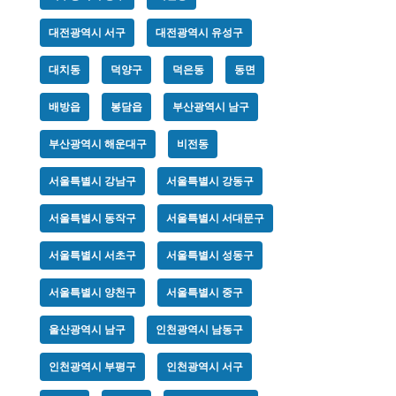
대전광역시 서구
대전광역시 유성구
대치동
덕양구
덕은동
동면
배방읍
봉담읍
부산광역시 남구
부산광역시 해운대구
비전동
서울특별시 강남구
서울특별시 강동구
서울특별시 동작구
서울특별시 서대문구
서울특별시 서초구
서울특별시 성동구
서울특별시 양천구
서울특별시 중구
울산광역시 남구
인천광역시 남동구
인천광역시 부평구
인천광역시 서구