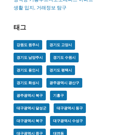
생활 입지, 거래정보 탐구
태그
강원도 원주시
경기도 고양시
경기도 남양주시
경기도 수원시
경기도 용인시
경기도 평택시
경기도 화성시
광주광역시 광산구
광주광역시 북구
기흥구
대구광역시 달성군
대구광역시 동구
대구광역시 북구
대구광역시 수성구
대구광역시 중구
대연동