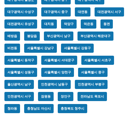
대구광역시 수성구
대구광역시 중구
대연동
대전광역시 서구
대전광역시 유성구
대치동
덕양구
덕은동
동면
배방읍
봉담읍
부산광역시 남구
부산광역시 해운대구
비전동
서울특별시 강남구
서울특별시 강동구
서울특별시 동작구
서울특별시 서대문구
서울특별시 서초구
서울특별시 성동구
서울특별시 양천구
서울특별시 중구
울산광역시 남구
인천광역시 남동구
인천광역시 부평구
인천광역시 서구
잠원동
장안구
전라남도 목포시
청라동
충청남도 아산시
충청북도 청주시