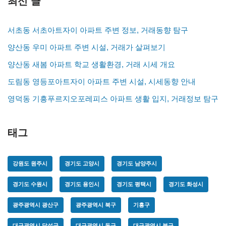
최신 글
서초동 서초아트자이 아파트 주변 정보, 거래동향 탐구
양산동 우미 아파트 주변 시설, 거래가 살펴보기
양산동 새봄 아파트 학교 생활환경, 거래 시세 개요
도림동 영등포아트자이 아파트 주변 시설, 시세동향 안내
영덕동 기흥푸르지오포레피스 아파트 생활 입지, 거래정보 탐구
태그
강원도 원주시
경기도 고양시
경기도 남양주시
경기도 수원시
경기도 용인시
경기도 평택시
경기도 화성시
광주광역시 광산구
광주광역시 북구
기흥구
대구광역시 달성군
대구광역시 동구
대구광역시 북구