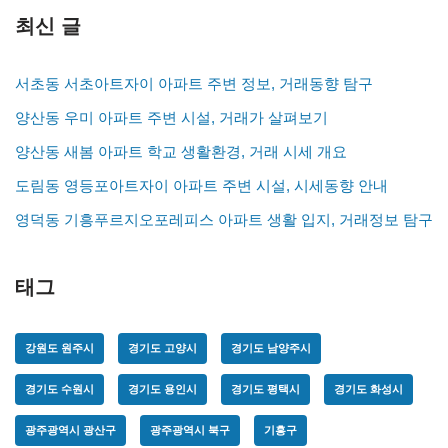
최신 글
서초동 서초아트자이 아파트 주변 정보, 거래동향 탐구
양산동 우미 아파트 주변 시설, 거래가 살펴보기
양산동 새봄 아파트 학교 생활환경, 거래 시세 개요
도림동 영등포아트자이 아파트 주변 시설, 시세동향 안내
영덕동 기흥푸르지오포레피스 아파트 생활 입지, 거래정보 탐구
태그
강원도 원주시
경기도 고양시
경기도 남양주시
경기도 수원시
경기도 용인시
경기도 평택시
경기도 화성시
광주광역시 광산구
광주광역시 북구
기흥구