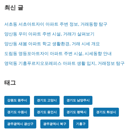
최신 글
서초동 서초아트자이 아파트 주변 정보, 거래동향 탐구
양산동 우미 아파트 주변 시설, 거래가 살펴보기
양산동 새봄 아파트 학교 생활환경, 거래 시세 개요
도림동 영등포아트자이 아파트 주변 시설, 시세동향 안내
영덕동 기흥푸르지오포레피스 아파트 생활 입지, 거래정보 탐구
태그
강원도 원주시
경기도 고양시
경기도 남양주시
경기도 수원시
경기도 용인시
경기도 평택시
경기도 화성시
광주광역시 광산구
광주광역시 북구
기흥구