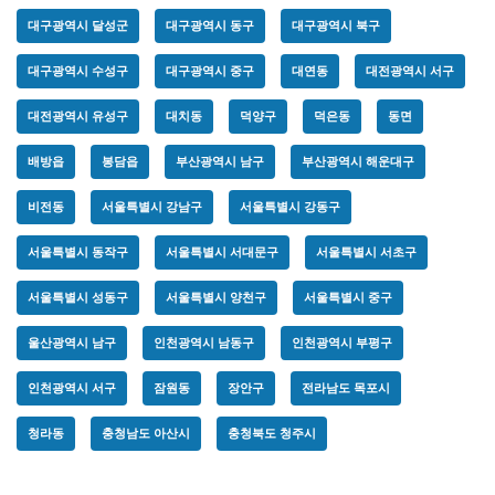
대구광역시 달성군
대구광역시 동구
대구광역시 북구
대구광역시 수성구
대구광역시 중구
대연동
대전광역시 서구
대전광역시 유성구
대치동
덕양구
덕은동
동면
배방읍
봉담읍
부산광역시 남구
부산광역시 해운대구
비전동
서울특별시 강남구
서울특별시 강동구
서울특별시 동작구
서울특별시 서대문구
서울특별시 서초구
서울특별시 성동구
서울특별시 양천구
서울특별시 중구
울산광역시 남구
인천광역시 남동구
인천광역시 부평구
인천광역시 서구
잠원동
장안구
전라남도 목포시
청라동
충청남도 아산시
충청북도 청주시