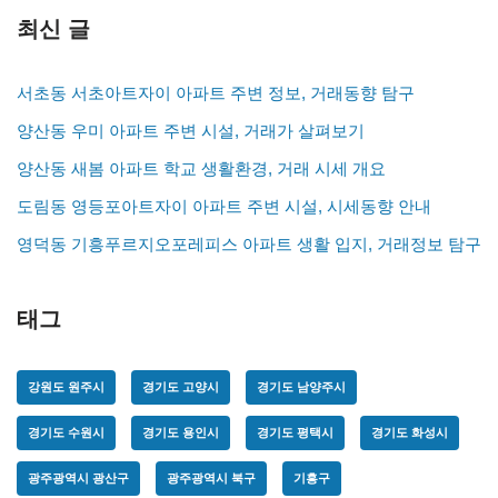
최신 글
서초동 서초아트자이 아파트 주변 정보, 거래동향 탐구
양산동 우미 아파트 주변 시설, 거래가 살펴보기
양산동 새봄 아파트 학교 생활환경, 거래 시세 개요
도림동 영등포아트자이 아파트 주변 시설, 시세동향 안내
영덕동 기흥푸르지오포레피스 아파트 생활 입지, 거래정보 탐구
태그
강원도 원주시
경기도 고양시
경기도 남양주시
경기도 수원시
경기도 용인시
경기도 평택시
경기도 화성시
광주광역시 광산구
광주광역시 북구
기흥구