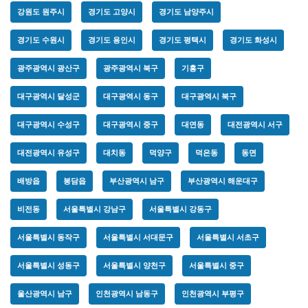
강원도 원주시
경기도 고양시
경기도 남양주시
경기도 수원시
경기도 용인시
경기도 평택시
경기도 화성시
광주광역시 광산구
광주광역시 북구
기흥구
대구광역시 달성군
대구광역시 동구
대구광역시 북구
대구광역시 수성구
대구광역시 중구
대연동
대전광역시 서구
대전광역시 유성구
대치동
덕양구
덕은동
동면
배방읍
봉담읍
부산광역시 남구
부산광역시 해운대구
비전동
서울특별시 강남구
서울특별시 강동구
서울특별시 동작구
서울특별시 서대문구
서울특별시 서초구
서울특별시 성동구
서울특별시 양천구
서울특별시 중구
울산광역시 남구
인천광역시 남동구
인천광역시 부평구