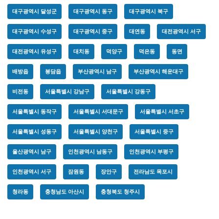
대구광역시 달성군
대구광역시 동구
대구광역시 북구
대구광역시 수성구
대구광역시 중구
대연동
대전광역시 서구
대전광역시 유성구
대치동
덕양구
덕은동
동면
배방읍
봉담읍
부산광역시 남구
부산광역시 해운대구
비전동
서울특별시 강남구
서울특별시 강동구
서울특별시 동작구
서울특별시 서대문구
서울특별시 서초구
서울특별시 성동구
서울특별시 양천구
서울특별시 중구
울산광역시 남구
인천광역시 남동구
인천광역시 부평구
인천광역시 서구
잠원동
장안구
전라남도 목포시
청라동
충청남도 아산시
충청북도 청주시