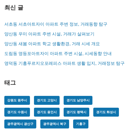
최신 글
서초동 서초아트자이 아파트 주변 정보, 거래동향 탐구
양산동 우미 아파트 주변 시설, 거래가 살펴보기
양산동 새봄 아파트 학교 생활환경, 거래 시세 개요
도림동 영등포아트자이 아파트 주변 시설, 시세동향 안내
영덕동 기흥푸르지오포레피스 아파트 생활 입지, 거래정보 탐구
태그
강원도 원주시
경기도 고양시
경기도 남양주시
경기도 수원시
경기도 용인시
경기도 평택시
경기도 화성시
광주광역시 광산구
광주광역시 북구
기흥구