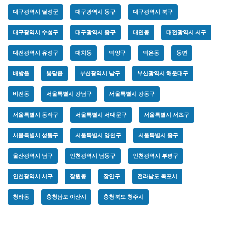
대구광역시 달성군
대구광역시 동구
대구광역시 북구
대구광역시 수성구
대구광역시 중구
대연동
대전광역시 서구
대전광역시 유성구
대치동
덕양구
덕은동
동면
배방읍
봉담읍
부산광역시 남구
부산광역시 해운대구
비전동
서울특별시 강남구
서울특별시 강동구
서울특별시 동작구
서울특별시 서대문구
서울특별시 서초구
서울특별시 성동구
서울특별시 양천구
서울특별시 중구
울산광역시 남구
인천광역시 남동구
인천광역시 부평구
인천광역시 서구
잠원동
장안구
전라남도 목포시
청라동
충청남도 아산시
충청북도 청주시