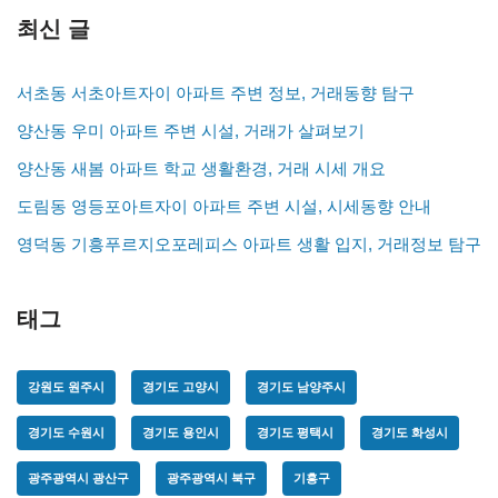
최신 글
서초동 서초아트자이 아파트 주변 정보, 거래동향 탐구
양산동 우미 아파트 주변 시설, 거래가 살펴보기
양산동 새봄 아파트 학교 생활환경, 거래 시세 개요
도림동 영등포아트자이 아파트 주변 시설, 시세동향 안내
영덕동 기흥푸르지오포레피스 아파트 생활 입지, 거래정보 탐구
태그
강원도 원주시
경기도 고양시
경기도 남양주시
경기도 수원시
경기도 용인시
경기도 평택시
경기도 화성시
광주광역시 광산구
광주광역시 북구
기흥구