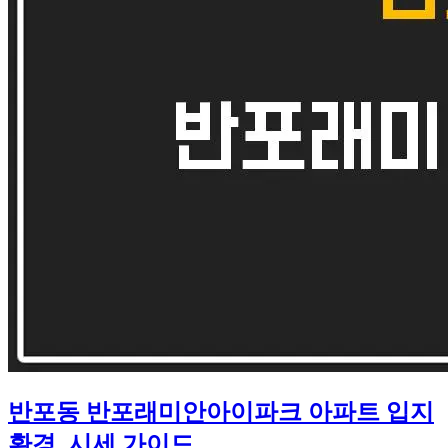
반포동 반포래미안아이파크 아파트 입지
환경, 시세 가이드