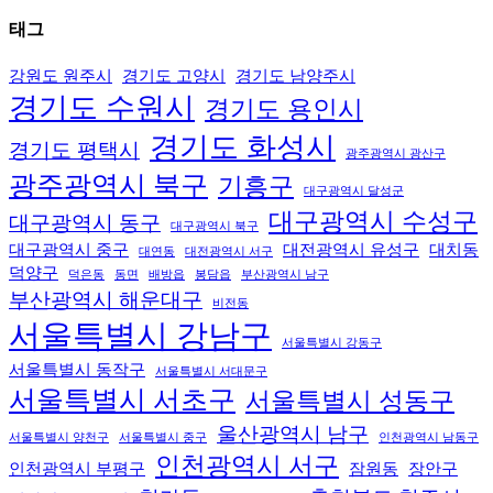
태그
강원도 원주시
경기도 고양시
경기도 남양주시
경기도 수원시
경기도 용인시
경기도 화성시
경기도 평택시
광주광역시 광산구
광주광역시 북구
기흥구
대구광역시 달성군
대구광역시 수성구
대구광역시 동구
대구광역시 북구
대구광역시 중구
대전광역시 유성구
대치동
대연동
대전광역시 서구
덕양구
덕은동
동면
배방읍
봉담읍
부산광역시 남구
부산광역시 해운대구
비전동
서울특별시 강남구
서울특별시 강동구
서울특별시 동작구
서울특별시 서대문구
서울특별시 서초구
서울특별시 성동구
울산광역시 남구
서울특별시 양천구
서울특별시 중구
인천광역시 남동구
인천광역시 서구
인천광역시 부평구
잠원동
장안구