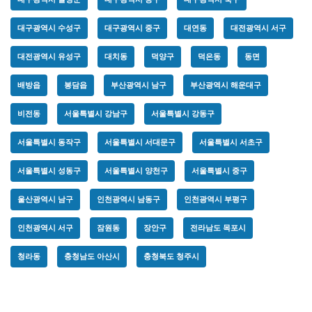
대구광역시 수성구
대구광역시 중구
대연동
대전광역시 서구
대전광역시 유성구
대치동
덕양구
덕은동
동면
배방읍
봉담읍
부산광역시 남구
부산광역시 해운대구
비전동
서울특별시 강남구
서울특별시 강동구
서울특별시 동작구
서울특별시 서대문구
서울특별시 서초구
서울특별시 성동구
서울특별시 양천구
서울특별시 중구
울산광역시 남구
인천광역시 남동구
인천광역시 부평구
인천광역시 서구
잠원동
장안구
전라남도 목포시
청라동
충청남도 아산시
충청북도 청주시