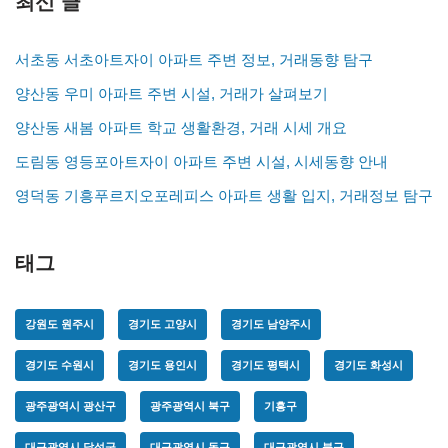
최신 글
서초동 서초아트자이 아파트 주변 정보, 거래동향 탐구
양산동 우미 아파트 주변 시설, 거래가 살펴보기
양산동 새봄 아파트 학교 생활환경, 거래 시세 개요
도림동 영등포아트자이 아파트 주변 시설, 시세동향 안내
영덕동 기흥푸르지오포레피스 아파트 생활 입지, 거래정보 탐구
태그
강원도 원주시
경기도 고양시
경기도 남양주시
경기도 수원시
경기도 용인시
경기도 평택시
경기도 화성시
광주광역시 광산구
광주광역시 북구
기흥구
대구광역시 달성군
대구광역시 동구
대구광역시 북구