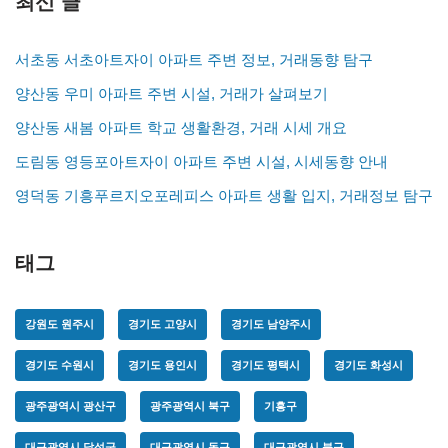
최신 글
서초동 서초아트자이 아파트 주변 정보, 거래동향 탐구
양산동 우미 아파트 주변 시설, 거래가 살펴보기
양산동 새봄 아파트 학교 생활환경, 거래 시세 개요
도림동 영등포아트자이 아파트 주변 시설, 시세동향 안내
영덕동 기흥푸르지오포레피스 아파트 생활 입지, 거래정보 탐구
태그
강원도 원주시
경기도 고양시
경기도 남양주시
경기도 수원시
경기도 용인시
경기도 평택시
경기도 화성시
광주광역시 광산구
광주광역시 북구
기흥구
대구광역시 달성군
대구광역시 동구
대구광역시 북구