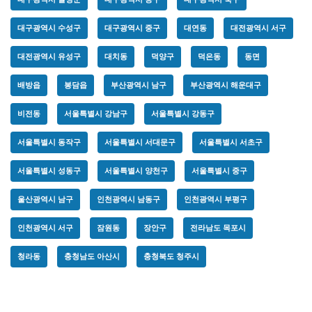
대구광역시 수성구
대구광역시 중구
대연동
대전광역시 서구
대전광역시 유성구
대치동
덕양구
덕은동
동면
배방읍
봉담읍
부산광역시 남구
부산광역시 해운대구
비전동
서울특별시 강남구
서울특별시 강동구
서울특별시 동작구
서울특별시 서대문구
서울특별시 서초구
서울특별시 성동구
서울특별시 양천구
서울특별시 중구
울산광역시 남구
인천광역시 남동구
인천광역시 부평구
인천광역시 서구
잠원동
장안구
전라남도 목포시
청라동
충청남도 아산시
충청북도 청주시