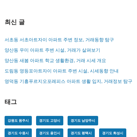
최신 글
서초동 서초아트자이 아파트 주변 정보, 거래동향 탐구
양산동 우미 아파트 주변 시설, 거래가 살펴보기
양산동 새봄 아파트 학교 생활환경, 거래 시세 개요
도림동 영등포아트자이 아파트 주변 시설, 시세동향 안내
영덕동 기흥푸르지오포레피스 아파트 생활 입지, 거래정보 탐구
태그
강원도 원주시
경기도 고양시
경기도 남양주시
경기도 수원시
경기도 용인시
경기도 평택시
경기도 화성시