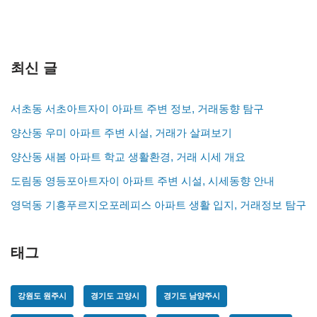
최신 글
서초동 서초아트자이 아파트 주변 정보, 거래동향 탐구
양산동 우미 아파트 주변 시설, 거래가 살펴보기
양산동 새봄 아파트 학교 생활환경, 거래 시세 개요
도림동 영등포아트자이 아파트 주변 시설, 시세동향 안내
영덕동 기흥푸르지오포레피스 아파트 생활 입지, 거래정보 탐구
태그
강원도 원주시
경기도 고양시
경기도 남양주시