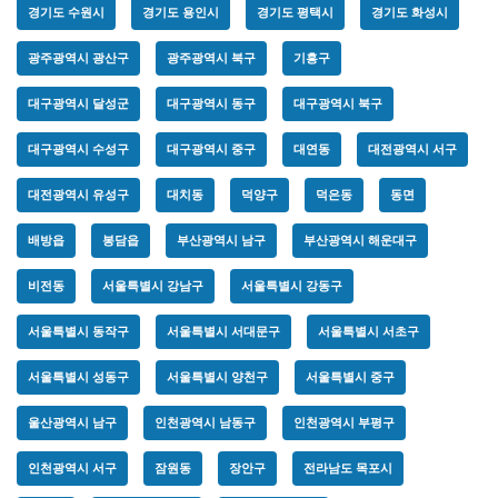
경기도 수원시
경기도 용인시
경기도 평택시
경기도 화성시
광주광역시 광산구
광주광역시 북구
기흥구
대구광역시 달성군
대구광역시 동구
대구광역시 북구
대구광역시 수성구
대구광역시 중구
대연동
대전광역시 서구
대전광역시 유성구
대치동
덕양구
덕은동
동면
배방읍
봉담읍
부산광역시 남구
부산광역시 해운대구
비전동
서울특별시 강남구
서울특별시 강동구
서울특별시 동작구
서울특별시 서대문구
서울특별시 서초구
서울특별시 성동구
서울특별시 양천구
서울특별시 중구
울산광역시 남구
인천광역시 남동구
인천광역시 부평구
인천광역시 서구
잠원동
장안구
전라남도 목포시