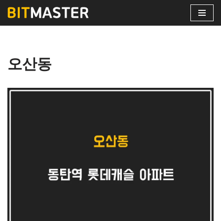
콘
텐
츠
오산동
로
건
너
뛰
기