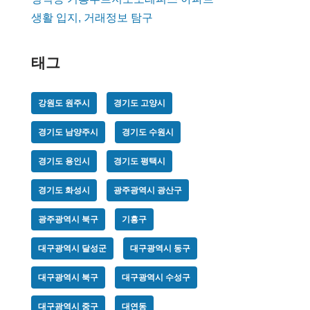
생활 입지, 거래정보 탐구
태그
강원도 원주시
경기도 고양시
경기도 남양주시
경기도 수원시
경기도 용인시
경기도 평택시
경기도 화성시
광주광역시 광산구
광주광역시 북구
기흥구
대구광역시 달성군
대구광역시 동구
대구광역시 북구
대구광역시 수성구
대구광역시 중구
대연동