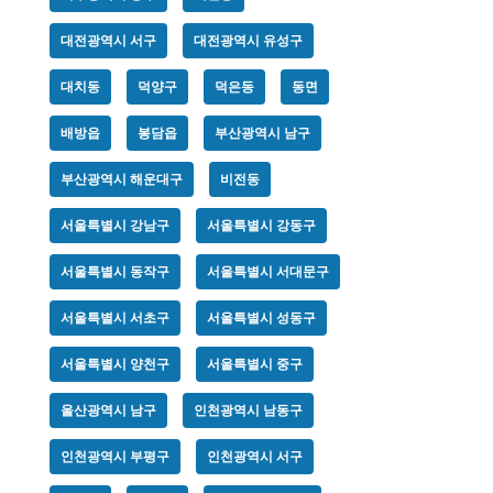
대전광역시 서구
대전광역시 유성구
대치동
덕양구
덕은동
동면
배방읍
봉담읍
부산광역시 남구
부산광역시 해운대구
비전동
서울특별시 강남구
서울특별시 강동구
서울특별시 동작구
서울특별시 서대문구
서울특별시 서초구
서울특별시 성동구
서울특별시 양천구
서울특별시 중구
울산광역시 남구
인천광역시 남동구
인천광역시 부평구
인천광역시 서구