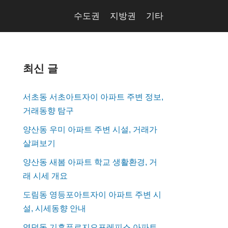
수도권
지방권
기타
최신 글
서초동 서초아트자이 아파트 주변 정보,
거래동향 탐구
양산동 우미 아파트 주변 시설, 거래가
살펴보기
양산동 새봄 아파트 학교 생활환경, 거
래 시세 개요
도림동 영등포아트자이 아파트 주변 시
설, 시세동향 안내
영덕동 기흥푸르지오포레피스 아파트