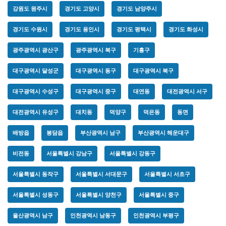
강원도 원주시
경기도 고양시
경기도 남양주시
경기도 수원시
경기도 용인시
경기도 평택시
경기도 화성시
광주광역시 광산구
광주광역시 북구
기흥구
대구광역시 달성군
대구광역시 동구
대구광역시 북구
대구광역시 수성구
대구광역시 중구
대연동
대전광역시 서구
대전광역시 유성구
대치동
덕양구
덕은동
동면
배방읍
봉담읍
부산광역시 남구
부산광역시 해운대구
비전동
서울특별시 강남구
서울특별시 강동구
서울특별시 동작구
서울특별시 서대문구
서울특별시 서초구
서울특별시 성동구
서울특별시 양천구
서울특별시 중구
울산광역시 남구
인천광역시 남동구
인천광역시 부평구