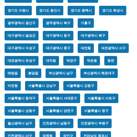
경기도 수원시
경기도 용인시
경기도 평택시
경기도 화성시
광주광역시 광산구
광주광역시 북구
기흥구
대구광역시 달성군
대구광역시 동구
대구광역시 북구
대구광역시 수성구
대구광역시 중구
대연동
대전광역시 서구
대전광역시 유성구
대치동
덕양구
덕은동
동면
배방읍
봉담읍
부산광역시 남구
부산광역시 해운대구
비전동
서울특별시 강남구
서울특별시 강동구
서울특별시 동작구
서울특별시 서대문구
서울특별시 서초구
서울특별시 성동구
서울특별시 양천구
서울특별시 중구
울산광역시 남구
인천광역시 남동구
인천광역시 부평구
인천광역시 서구
잠원동
장안구
전라남도 목포시