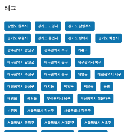
태그
강원도 원주시
경기도 고양시
경기도 남양주시
경기도 수원시
경기도 용인시
경기도 평택시
경기도 화성시
광주광역시 광산구
광주광역시 북구
기흥구
대구광역시 달성군
대구광역시 동구
대구광역시 북구
대구광역시 수성구
대구광역시 중구
대연동
대전광역시 서구
대전광역시 유성구
대치동
덕양구
덕은동
동면
배방읍
봉담읍
부산광역시 남구
부산광역시 해운대구
비전동
서울특별시 강남구
서울특별시 강동구
서울특별시 동작구
서울특별시 서대문구
서울특별시 서초구