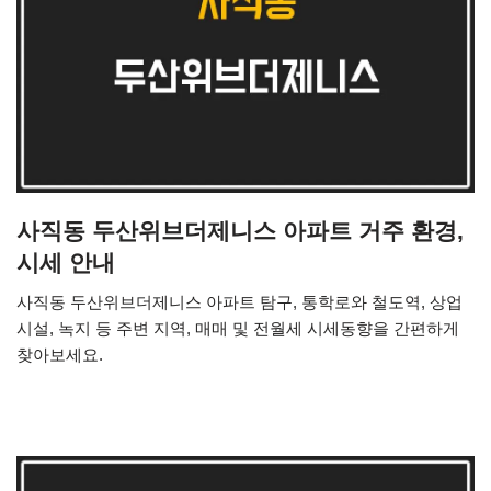
사직동 두산위브더제니스 아파트 거주 환경,
시세 안내
사직동 두산위브더제니스 아파트 탐구, 통학로와 철도역, 상업
시설, 녹지 등 주변 지역, 매매 및 전월세 시세동향을 간편하게
찾아보세요.