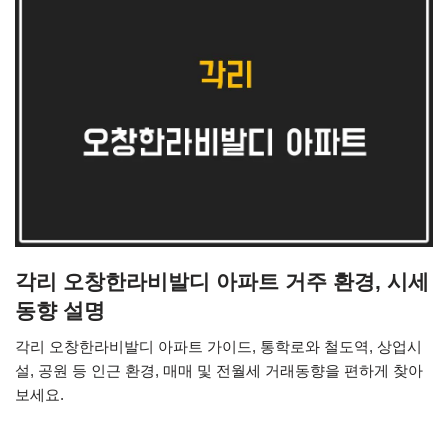
각리 오창한라비발디 아파트 거주 환경, 시세
동향 설명
각리 오창한라비발디 아파트 가이드, 통학로와 철도역, 상업시
설, 공원 등 인근 환경, 매매 및 전월세 거래동향을 편하게 찾아
보세요.