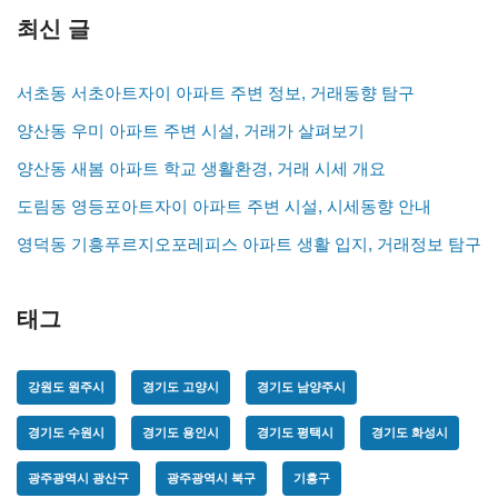
최신 글
서초동 서초아트자이 아파트 주변 정보, 거래동향 탐구
양산동 우미 아파트 주변 시설, 거래가 살펴보기
양산동 새봄 아파트 학교 생활환경, 거래 시세 개요
도림동 영등포아트자이 아파트 주변 시설, 시세동향 안내
영덕동 기흥푸르지오포레피스 아파트 생활 입지, 거래정보 탐구
태그
강원도 원주시
경기도 고양시
경기도 남양주시
경기도 수원시
경기도 용인시
경기도 평택시
경기도 화성시
광주광역시 광산구
광주광역시 북구
기흥구