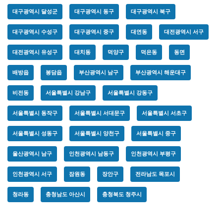
대구광역시 달성군
대구광역시 동구
대구광역시 북구
대구광역시 수성구
대구광역시 중구
대연동
대전광역시 서구
대전광역시 유성구
대치동
덕양구
덕은동
동면
배방읍
봉담읍
부산광역시 남구
부산광역시 해운대구
비전동
서울특별시 강남구
서울특별시 강동구
서울특별시 동작구
서울특별시 서대문구
서울특별시 서초구
서울특별시 성동구
서울특별시 양천구
서울특별시 중구
울산광역시 남구
인천광역시 남동구
인천광역시 부평구
인천광역시 서구
잠원동
장안구
전라남도 목포시
청라동
충청남도 아산시
충청북도 청주시