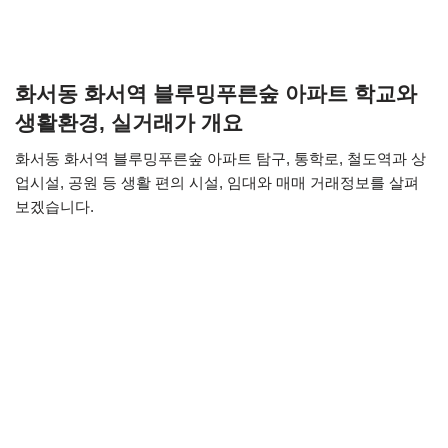
화서동 화서역 블루밍푸른숲 아파트 학교와
생활환경, 실거래가 개요
화서동 화서역 블루밍푸른숲 아파트 탐구, 통학로, 철도역과 상
업시설, 공원 등 생활 편의 시설, 임대와 매매 거래정보를 살펴
보겠습니다.