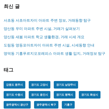
최신 글
서초동 서초아트자이 아파트 주변 정보, 거래동향 탐구
양산동 우미 아파트 주변 시설, 거래가 살펴보기
양산동 새봄 아파트 학교 생활환경, 거래 시세 개요
도림동 영등포아트자이 아파트 주변 시설, 시세동향 안내
영덕동 기흥푸르지오포레피스 아파트 생활 입지, 거래정보 탐구
태그
강원도 원주시
경기도 고양시
경기도 남양주시
경기도 수원시
경기도 용인시
경기도 평택시
경기도 화성시
광주광역시 광산구
광주광역시 북구
기흥구