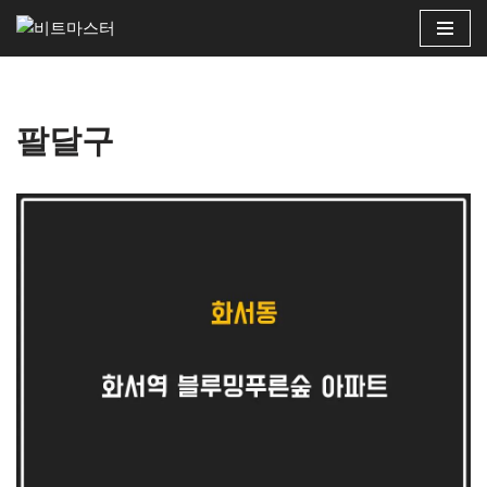
콘
텐
츠
팔달구
로
건
너
뛰
기