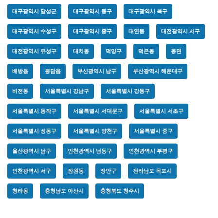
대구광역시 달성군
대구광역시 동구
대구광역시 북구
대구광역시 수성구
대구광역시 중구
대연동
대전광역시 서구
대전광역시 유성구
대치동
덕양구
덕은동
동면
배방읍
봉담읍
부산광역시 남구
부산광역시 해운대구
비전동
서울특별시 강남구
서울특별시 강동구
서울특별시 동작구
서울특별시 서대문구
서울특별시 서초구
서울특별시 성동구
서울특별시 양천구
서울특별시 중구
울산광역시 남구
인천광역시 남동구
인천광역시 부평구
인천광역시 서구
잠원동
장안구
전라남도 목포시
청라동
충청남도 아산시
충청북도 청주시