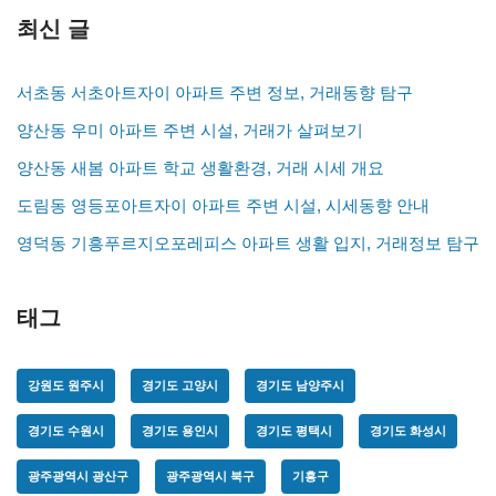
최신 글
서초동 서초아트자이 아파트 주변 정보, 거래동향 탐구
양산동 우미 아파트 주변 시설, 거래가 살펴보기
양산동 새봄 아파트 학교 생활환경, 거래 시세 개요
도림동 영등포아트자이 아파트 주변 시설, 시세동향 안내
영덕동 기흥푸르지오포레피스 아파트 생활 입지, 거래정보 탐구
태그
강원도 원주시
경기도 고양시
경기도 남양주시
경기도 수원시
경기도 용인시
경기도 평택시
경기도 화성시
광주광역시 광산구
광주광역시 북구
기흥구