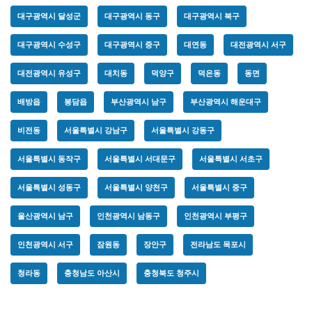
대구광역시 달성군
대구광역시 동구
대구광역시 북구
대구광역시 수성구
대구광역시 중구
대연동
대전광역시 서구
대전광역시 유성구
대치동
덕양구
덕은동
동면
배방읍
봉담읍
부산광역시 남구
부산광역시 해운대구
비전동
서울특별시 강남구
서울특별시 강동구
서울특별시 동작구
서울특별시 서대문구
서울특별시 서초구
서울특별시 성동구
서울특별시 양천구
서울특별시 중구
울산광역시 남구
인천광역시 남동구
인천광역시 부평구
인천광역시 서구
잠원동
장안구
전라남도 목포시
청라동
충청남도 아산시
충청북도 청주시