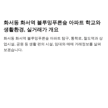
화서동 화서역 블루밍푸른숲 아파트 학교와
생활환경, 실거래가 개요
화서동 화서역 블루밍푸른숲 아파트 탐구, 통학로, 철도역과 상
업시설, 공원 등 생활 편의 시설, 임대와 매매 거래정보를 살펴
보겠습니다.