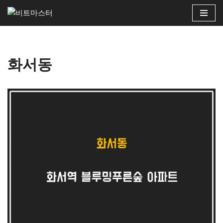
콘
텐
츠
화서동
로
건
너
뛰
기