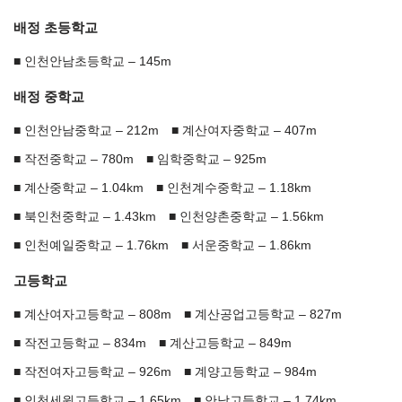
배정 초등학교
인천안남초등학교 – 145m
배정 중학교
인천안남중학교 – 212m
계산여자중학교 – 407m
작전중학교 – 780m
임학중학교 – 925m
계산중학교 – 1.04km
인천계수중학교 – 1.18km
북인천중학교 – 1.43km
인천양촌중학교 – 1.56km
인천예일중학교 – 1.76km
서운중학교 – 1.86km
고등학교
계산여자고등학교 – 808m
계산공업고등학교 – 827m
작전고등학교 – 834m
계산고등학교 – 849m
작전여자고등학교 – 926m
계양고등학교 – 984m
인천세원고등학교 – 1.65km
안남고등학교 – 1.74km