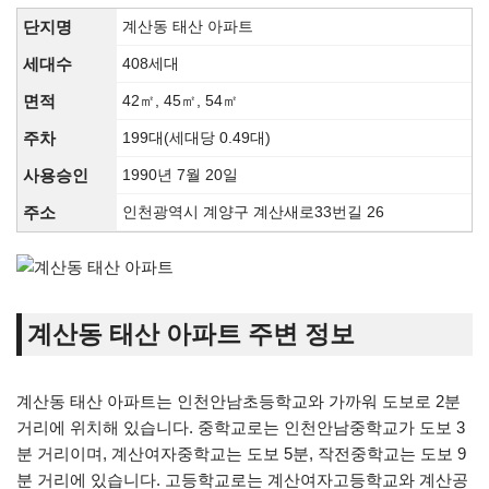
단지명
계산동 태산 아파트
세대수
408세대
면적
42㎡, 45㎡, 54㎡
주차
199대(세대당 0.49대)
사용승인
1990년 7월 20일
주소
인천광역시 계양구 계산새로33번길 26
계산동 태산 아파트 주변 정보
계산동 태산 아파트는 인천안남초등학교와 가까워 도보로 2분
거리에 위치해 있습니다. 중학교로는 인천안남중학교가 도보 3
분 거리이며, 계산여자중학교는 도보 5분, 작전중학교는 도보 9
분 거리에 있습니다. 고등학교로는 계산여자고등학교와 계산공