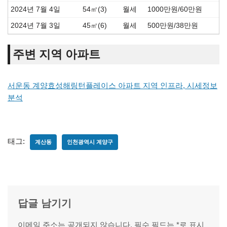
2024년 7월 4일
54㎡(3)
월세
1000만원/60만원
2024년 7월 3일
45㎡(6)
월세
500만원/38만원
주변 지역 아파트
서운동 계양효성해링턴플레이스 아파트 지역 인프라, 시세정보
분석
태그:
계산동
인천광역시 계양구
답글 남기기
이메일 주소는 공개되지 않습니다.
필수 필드는
*
로 표시