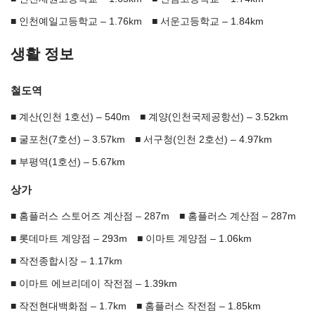
인천예일고등학교 – 1.76km
서운고등학교 – 1.84km
생활 정보
철도역
계산(인천 1호선) – 540m
계양(인천국제공항선) – 3.52km
굴포천(7호선) – 3.57km
서구청(인천 2호선) – 4.97km
부평역(1호선) – 5.67km
상가
홈플러스 스토어즈 계산점 – 287m
홈플러스 계산점 – 287m
롯데마트 계양점 – 293m
이마트 계양점 – 1.06km
작전종합시장 – 1.17km
이마트 에브리데이 작전점 – 1.39km
작전현대백화점 – 1.7km
홈플러스 작전점 – 1.85km