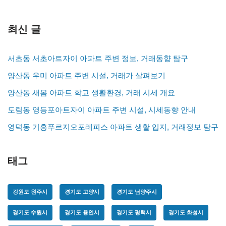
최신 글
서초동 서초아트자이 아파트 주변 정보, 거래동향 탐구
양산동 우미 아파트 주변 시설, 거래가 살펴보기
양산동 새봄 아파트 학교 생활환경, 거래 시세 개요
도림동 영등포아트자이 아파트 주변 시설, 시세동향 안내
영덕동 기흥푸르지오포레피스 아파트 생활 입지, 거래정보 탐구
태그
강원도 원주시
경기도 고양시
경기도 남양주시
경기도 수원시
경기도 용인시
경기도 평택시
경기도 화성시