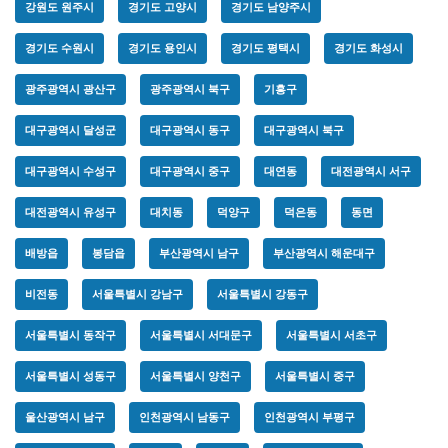
강원도 원주시
경기도 고양시
경기도 남양주시
경기도 수원시
경기도 용인시
경기도 평택시
경기도 화성시
광주광역시 광산구
광주광역시 북구
기흥구
대구광역시 달성군
대구광역시 동구
대구광역시 북구
대구광역시 수성구
대구광역시 중구
대연동
대전광역시 서구
대전광역시 유성구
대치동
덕양구
덕은동
동면
배방읍
봉담읍
부산광역시 남구
부산광역시 해운대구
비전동
서울특별시 강남구
서울특별시 강동구
서울특별시 동작구
서울특별시 서대문구
서울특별시 서초구
서울특별시 성동구
서울특별시 양천구
서울특별시 중구
울산광역시 남구
인천광역시 남동구
인천광역시 부평구