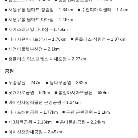
서원유통 탑마트 장림점 – 1.34km
수협다대회센터 – 1.4km
서원유통 탑마트 다대점 – 1.48km
지에스리테일 다대점 – 1.75km
다대자유아파트상가 – 1.76km
홈플러스 장림점 – 1.97km
세정아울렛부산점 – 2.1km
홈플러스 익스프레스 다대포점 – 2.27km
공원
두송공원 – 247m
등나무공원 – 382m
낫개가로공원 – 525m
통일아시아드공원 – 699m
아미산자생식물원 근린공원 – 1.24km
다대포해변공원 – 1.77km
구평 근린공원 – 2.1km
제3체육공원 – 2.13km
홍티문화공원 – 2.24km
아미산전망대공원 – 2.45km