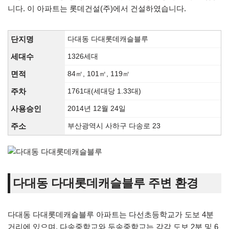
니다. 이 아파트는 롯데건설(주)에서 건설하였습니다.
단지명
다대동 다대롯데캐슬블루
세대수
1326세대
면적
84㎡, 101㎡, 119㎡
주차
1761대(세대당 1.33대)
사용승인
2014년 12월 24일
주소
부산광역시 사하구 다송로 23
다대동 다대롯데캐슬블루 주변 환경
다대동 다대롯데캐슬블루 아파트는 다선초등학교가 도보 4분
거리에 있으며, 다송중학교와 두송중학교는 각각 도보 2분 및 6