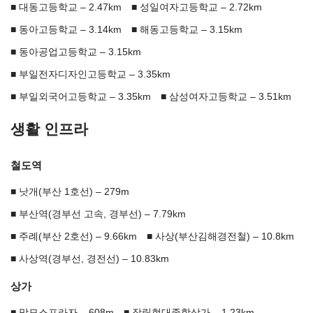
대동고등학교 – 2.47km
성일여자고등학교 – 2.72km
동아고등학교 – 3.14km
해동고등학교 – 3.15km
동아공업고등학교 – 3.15km
부일전자디자인고등학교 – 3.35km
부일외국어고등학교 – 3.35km
삼성여자고등학교 – 3.51km
생활 인프라
철도역
낫개(부산 1호선) – 279m
부산역(경부선 고속, 경부선) – 7.79km
주례(부산 2호선) – 9.66km
사상(부산김해경전철) – 10.8km
사상역(경부선, 경전선) – 10.83km
상가
맘모스프라자 – 608m
장림현대종합상가 – 1.23km