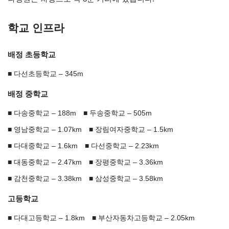
학교 인프라
배정 초등학교
다선초등학교 – 345m
배정 중학교
다송중학교 – 188m
두송중학교 – 505m
영남중학교 – 1.07km
장림여자중학교 – 1.5km
다대중학교 – 1.6km
다선중학교 – 2.23km
대동중학교 – 2.47km
장평중학교 – 3.36km
감천중학교 – 3.38km
삼성중학교 – 3.58km
고등학교
다대고등학교 – 1.8km
부산자동차고등학교 – 2.05km