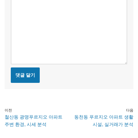
이전
다음
철산동 광명푸르지오 아파트
동천동 푸르지오 아파트 생활
주변 환경, 시세 분석
시설, 실거래가 분석