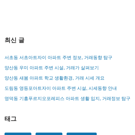
최신 글
서초동 서초아트자이 아파트 주변 정보, 거래동향 탐구
양산동 우미 아파트 주변 시설, 거래가 살펴보기
양산동 새봄 아파트 학교 생활환경, 거래 시세 개요
도림동 영등포아트자이 아파트 주변 시설, 시세동향 안내
영덕동 기흥푸르지오포레피스 아파트 생활 입지, 거래정보 탐구
태그