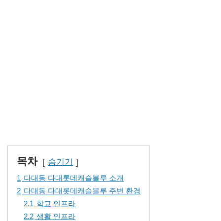
목차
숨기기
1
다대동 다대롯데캐슬블루 소개
2
다대동 다대롯데캐슬블루 주변 환경
2.1
학교 인프라
2.2
생활 인프라