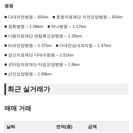
병원
다대자연병원 – 654m
효원의료재단 자연요양병원 – 654m
경희병원 – 1.08km
하나병원 – 1.17km
다평의료재단 센텀휴요양병원 – 1.35km
라파요양병원 – 1.37km
다대안심내과의원 – 1.47km
성신의료재단 다대수병원 – 1.51km
굿타임의료재단 타임요양병원 – 1.8km
선안요양병원 – 1.89km
최근 실거래가
매매 거래
날짜
면적(층)
금액