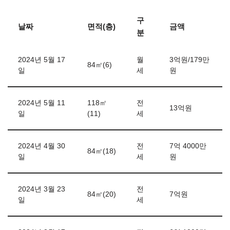
구
날짜
면적(층)
금액
분
2024년 5월 17
월
3억원/179만
84㎡(6)
일
세
원
2024년 5월 11
118㎡
전
13억원
일
(11)
세
2024년 4월 30
전
7억 4000만
84㎡(18)
일
세
원
2024년 3월 23
전
84㎡(20)
7억원
일
세