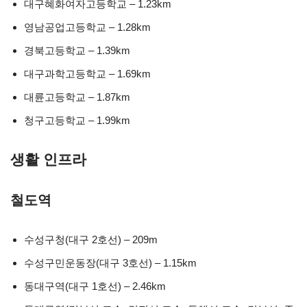
대구혜화여자고등학교 – 1.23km
영남공업고등학교 – 1.28km
경북고등학교 – 1.39km
대구과학고등학교 – 1.69km
대륜고등학교 – 1.87km
청구고등학교 – 1.99km
생활 인프라
철도역
수성구청(대구 2호선) – 209m
수성구민운동장(대구 3호선) – 1.15km
동대구역(대구 1호선) – 2.46km