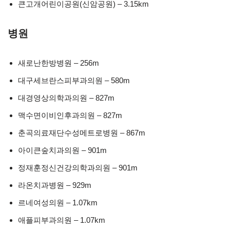
큰고개어린이공원(신암공원) – 3.15km
병원
새로난한방병원 – 256m
대구세브란스피부과의원 – 580m
대경영상의학과의원 – 827m
맥수면이비인후과의원 – 827m
춘곡의료재단수성메트로병원 – 867m
아이큰숲치과의원 – 901m
정재훈정신건강의학과의원 – 901m
라온치과병원 – 929m
르네여성의원 – 1.07km
애플피부과의원 – 1.07km