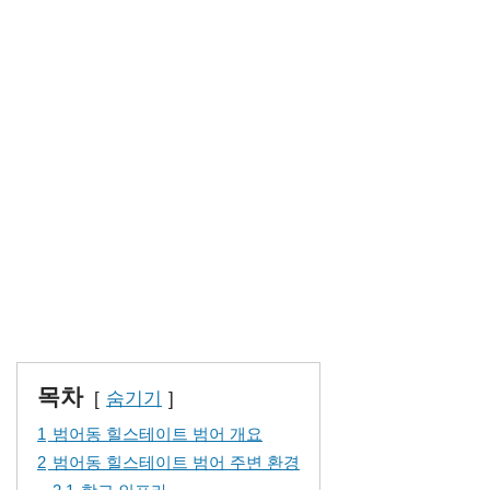
목차
숨기기
1
범어동 힐스테이트 범어 개요
2
범어동 힐스테이트 범어 주변 환경