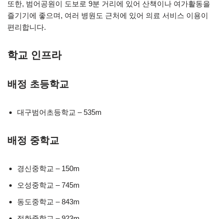
또한, 범어공원이 도보로 9분 거리에 있어 산책이나 여가활동을
즐기기에 좋으며, 여러 병원도 근처에 있어 의료 서비스 이용이
편리합니다.
학교 인프라
배정 초등학교
대구범어초등학교 – 535m
배정 중학교
경신중학교 – 150m
오성중학교 – 745m
동도중학교 – 843m
정화중학교 – 923m