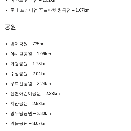
이마트 만촌점 – 1.62km
롯데 프리미엄 푸드마켓 황금점 – 1.67km
공원
범어공원 – 735m
야시골공원 – 1.09km
화랑공원 – 1.73km
수성공원 – 2.04km
무학산공원 – 2.24km
신천어린이공원 – 2.33km
지산공원 – 2.58km
망우당공원 – 2.89km
맑음공원 – 3.07km