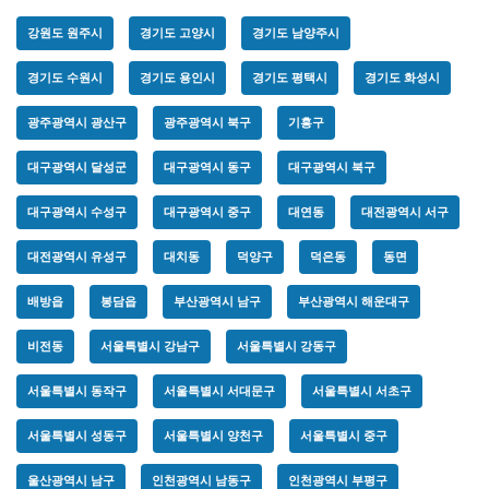
강원도 원주시
경기도 고양시
경기도 남양주시
경기도 수원시
경기도 용인시
경기도 평택시
경기도 화성시
광주광역시 광산구
광주광역시 북구
기흥구
대구광역시 달성군
대구광역시 동구
대구광역시 북구
대구광역시 수성구
대구광역시 중구
대연동
대전광역시 서구
대전광역시 유성구
대치동
덕양구
덕은동
동면
배방읍
봉담읍
부산광역시 남구
부산광역시 해운대구
비전동
서울특별시 강남구
서울특별시 강동구
서울특별시 동작구
서울특별시 서대문구
서울특별시 서초구
서울특별시 성동구
서울특별시 양천구
서울특별시 중구
울산광역시 남구
인천광역시 남동구
인천광역시 부평구