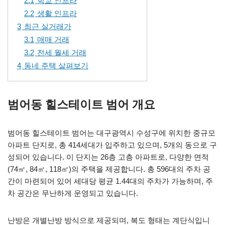
2.1
학교 인프라
2.2
생활 인프라
3
최근 실거래가
3.1
매매 거래
3.2
전세 월세 거래
4
동네 주택 살펴보기
범어동 힐스테이트 범어 개요
범어동 힐스테이트 범어는 대구광역시 수성구에 위치한 중규모
아파트 단지로, 총 414세대가 입주하고 있으며, 5개의 동으로 구
성되어 있습니다. 이 단지는 26층 고층 아파트로, 다양한 면적
(74㎡, 84㎡, 118㎡)의 주택을 제공합니다. 총 596대의 주차 공
간이 마련되어 있어 세대당 평균 1.44대의 주차가 가능하며, 주
차 공간은 무난하게 운영되고 있습니다.
난방은 개별난방 방식으로 제공되며, 복도 형태는 계단식입니