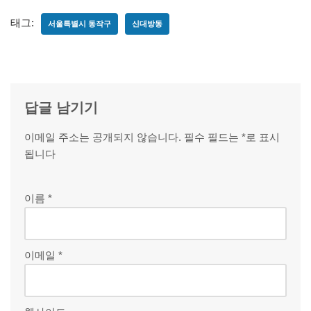
태그:
서울특별시 동작구
신대방동
답글 남기기
이메일 주소는 공개되지 않습니다.
필수 필드는
*
로 표시
됩니다
이름
*
이메일
*