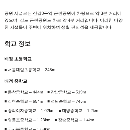
공원 시설로는 신길9구역 근린공원이 차량으로 약 3분 거리에
있으며, 상도 근린공원도 차로 약 4분 거리입니다. 이러한 다양
한 시설들이 주변에 위치하여 생활 편의성을 제공합니다.
학교 정보
배정 초등학교
서울대림초등학교 – 245m
배정 중학교
문창중학교 – 444m
강남중학교 – 519m
강현중학교 – 654m
성남중학교 – 745m
숭의여자중학교 – 1.02km
대방중학교 – 1.2km
영등포중학교 – 1.23km
장승중학교 – 1.4km
국사봉중학교 – 1.69km