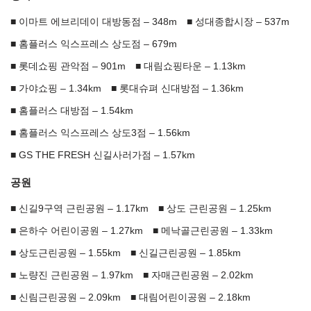
이마트 에브리데이 대방동점 – 348m
성대종합시장 – 537m
홈플러스 익스프레스 상도점 – 679m
롯데쇼핑 관악점 – 901m
대림쇼핑타운 – 1.13km
가야쇼핑 – 1.34km
롯대슈펴 신대방점 – 1.36km
홈플러스 대방점 – 1.54km
홈플러스 익스프레스 상도3점 – 1.56km
GS THE FRESH 신길사러가점 – 1.57km
공원
신길9구역 근린공원 – 1.17km
상도 근린공원 – 1.25km
은하수 어린이공원 – 1.27km
메낙골근린공원 – 1.33km
상도근린공원 – 1.55km
신길근린공원 – 1.85km
노량진 근린공원 – 1.97km
자매근린공원 – 2.02km
신림근린공원 – 2.09km
대림어린이공원 – 2.18km