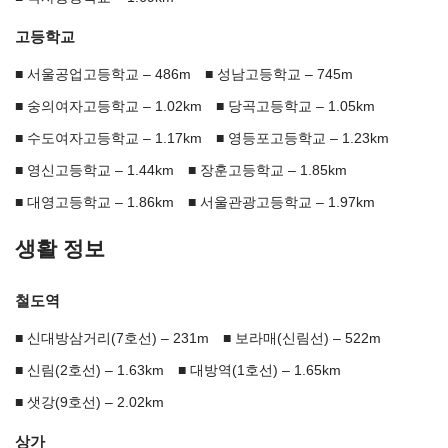
고등학교
서울공업고등학교 – 486m
성남고등학교 – 745m
숭의여자고등학교 – 1.02km
당곡고등학교 – 1.05km
수도여자고등학교 – 1.17km
영등포고등학교 – 1.23km
영신고등학교 – 1.44km
장훈고등학교 – 1.85km
대영고등학교 – 1.86km
서울관광고등학교 – 1.97km
생활 정보
철도역
신대방삼거리(7호선) – 231m
보라매(신림선) – 522m
신림(2호선) – 1.63km
대방역(1호선) – 1.65km
샛강(9호선) – 2.02km
상가