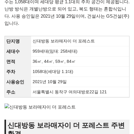
수는 1,058대이며 세대당 평균 1.1대의 주차 공간이 제공됩니다.
난방 방식은 개별난방으로 되어 있고, 복도 형태는 혼합식입니
다. 사용 승인일은 2021년 10월 29일이며, 건설사는 GS건설(주)
입니다.
단지명
신대방동 보라매자이 더 포레스트
세대수
959세대(임대: 258세대)
면적
36㎡, 44㎡, 59㎡, 84㎡
주차
1058대(세대당 1.1대)
사용승인
2021년 10월 29일
주소
서울특별시 동작구 여의대방로22길 121
신대방동 보라매자이 더 포레스트 주변