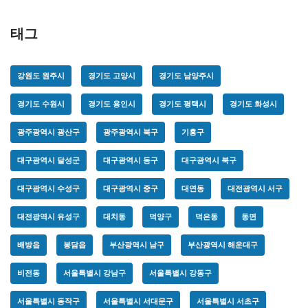
태그
강원도 원주시
경기도 고양시
경기도 남양주시
경기도 수원시
경기도 용인시
경기도 평택시
경기도 화성시
광주광역시 광산구
광주광역시 북구
기흥구
대구광역시 달성군
대구광역시 동구
대구광역시 북구
대구광역시 수성구
대구광역시 중구
대연동
대전광역시 서구
대전광역시 유성구
대치동
덕양구
덕은동
동면
배방읍
봉담읍
부산광역시 남구
부산광역시 해운대구
비전동
서울특별시 강남구
서울특별시 강동구
서울특별시 동작구
서울특별시 서대문구
서울특별시 서초구