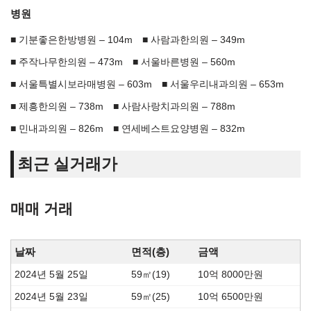
병원
기분좋은한방병원 – 104m
사람과한의원 – 349m
주작나무한의원 – 473m
서울바른병원 – 560m
서울특별시보라매병원 – 603m
서울우리내과의원 – 653m
제흥한의원 – 738m
사람사랑치과의원 – 788m
민내과의원 – 826m
연세베스트요양병원 – 832m
최근 실거래가
매매 거래
날짜
면적(층)
금액
2024년 5월 25일
59㎡(19)
10억 8000만원
2024년 5월 23일
59㎡(25)
10억 6500만원