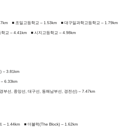
7km
조일고등학교 – 1.53km
대구일과학고등학교 – 1.79km
 – 4.41km
시지고등학교 – 4.98km
– 3.81km
 6.33km
부선, 중앙선, 대구선, 동해남부선, 경전선) – 7.47km
– 1.44km
더블럭(The Block) – 1.62km