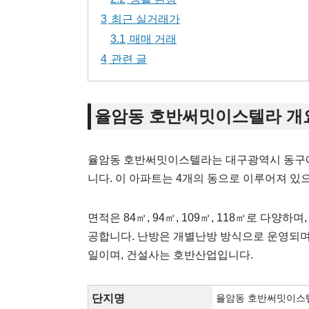
3
최근 실거래가
3.1
매매 거래
4
관련 글
율암동 호반써밋이스텔라 개
율암동 호반써밋이스텔라는 대구광역시 동구에 
니다. 이 아파트는 4개의 동으로 이루어져 있으
면적은 84㎡, 94㎡, 109㎡, 118㎡로 다양하
공합니다. 난방은 개별난방 방식으로 운영되며, 
일이며, 건설사는 호반산업입니다.
단지명
율암동 호반써밋이스