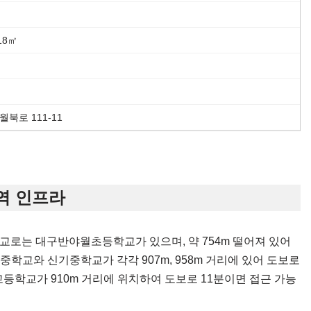
118㎡
)
북로 111-11
역 인프라
로는 대구반야월초등학교가 있으며, 약 754m 떨어져 있어
학교와 신기중학교가 각각 907m, 958m 거리에 있어 도보로
등학교가 910m 거리에 위치하여 도보로 11분이면 접근 가능