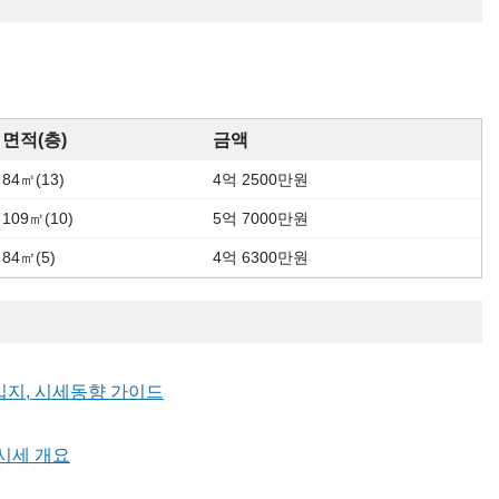
면적(층)
금액
84㎡(13)
4억 2500만원
109㎡(10)
5억 7000만원
84㎡(5)
4억 6300만원
입지, 시세동향 가이드
시세 개요