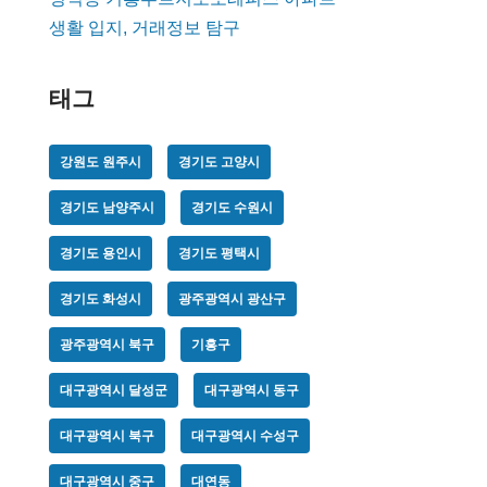
생활 입지, 거래정보 탐구
태그
강원도 원주시
경기도 고양시
경기도 남양주시
경기도 수원시
경기도 용인시
경기도 평택시
경기도 화성시
광주광역시 광산구
광주광역시 북구
기흥구
대구광역시 달성군
대구광역시 동구
대구광역시 북구
대구광역시 수성구
대구광역시 중구
대연동