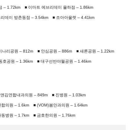
– 1.72km
이마트 에브리데이 율하점 – 1.86km
리데이 방촌동점 – 3.54km
조아아울렛 – 4.41km
나리공원 – 812m
안심공원 – 886m
새론공원 – 1.22km
동호공원 – 1.36km
대구선반야월공원 – 1.46km
앤김연합내과의원 – 849m
진병원 – 1.03km
의원 – 1.6km
(VOM)봄안과의원 – 1.64km
병원 – 1.7km
금호한의원 – 1.76km