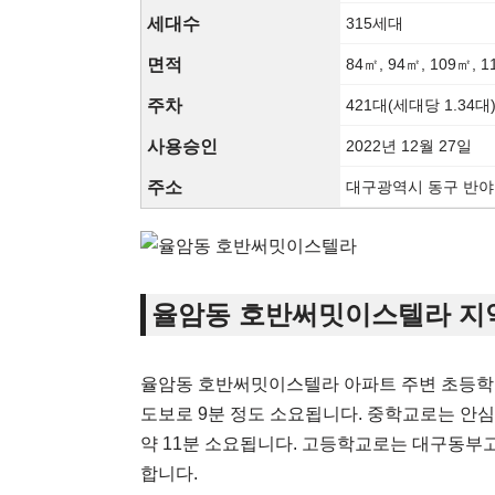
세대수
315세대
면적
84㎡, 94㎡, 109㎡, 
주차
421대(세대당 1.34대
사용승인
2022년 12월 27일
주소
대구광역시 동구 반야월
율암동 호반써밋이스텔라 지
율암동 호반써밋이스텔라 아파트 주변 초등학교
도보로 9분 정도 소요됩니다. 중학교로는 안심중
약 11분 소요됩니다. 고등학교로는 대구동부고
합니다.