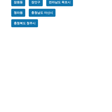
잠원동
장안구
전라남도 목포시
청라동
충청남도 아산시
충청북도 청주시