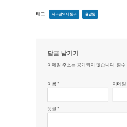
태그:
대구광역시 동구
율암동
답글 남기기
이메일 주소는 공개되지 않습니다.
필수
이름
*
이메
댓글
*