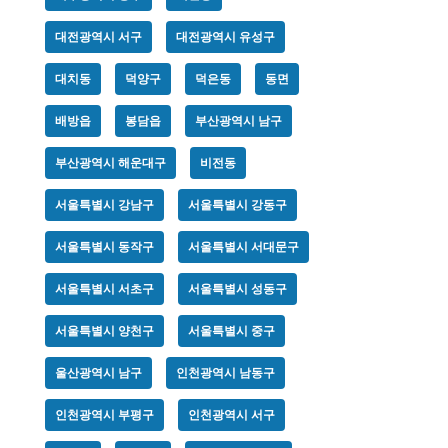
대전광역시 서구
대전광역시 유성구
대치동
덕양구
덕은동
동면
배방읍
봉담읍
부산광역시 남구
부산광역시 해운대구
비전동
서울특별시 강남구
서울특별시 강동구
서울특별시 동작구
서울특별시 서대문구
서울특별시 서초구
서울특별시 성동구
서울특별시 양천구
서울특별시 중구
울산광역시 남구
인천광역시 남동구
인천광역시 부평구
인천광역시 서구