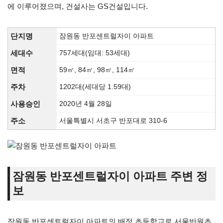
에 이루어졌으며, 건설사는 GS건설입니다.
단지명
잠원동 반포센트럴자이 아파트
세대수
757세대(임대: 53세대)
면적
59㎡, 84㎡, 98㎡, 114㎡
주차
1202대(세대당 1.59대)
사용승인
2020년 4월 28일
주소
서울특별시 서초구 반포대로 310-6
잠원동 반포센트럴자이 아파트 주변 정
보
잠원동 반포센트럴자이 아파트의 배정 초등학교로 서울반원초