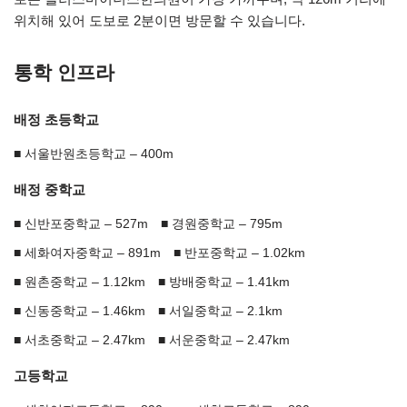
위치해 있어 도보로 2분이면 방문할 수 있습니다.
통학 인프라
배정 초등학교
서울반원초등학교 – 400m
배정 중학교
신반포중학교 – 527m
경원중학교 – 795m
세화여자중학교 – 891m
반포중학교 – 1.02km
원촌중학교 – 1.12km
방배중학교 – 1.41km
신동중학교 – 1.46km
서일중학교 – 2.1km
서초중학교 – 2.47km
서운중학교 – 2.47km
고등학교