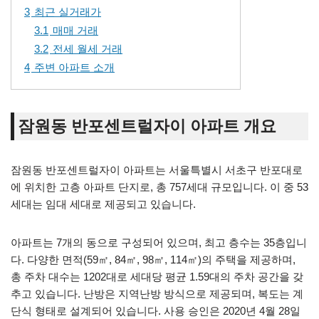
3
최근 실거래가
3.1
매매 거래
3.2
전세 월세 거래
4
주변 아파트 소개
잠원동 반포센트럴자이 아파트 개요
잠원동 반포센트럴자이 아파트는 서울특별시 서초구 반포대로
에 위치한 고층 아파트 단지로, 총 757세대 규모입니다. 이 중 53
세대는 임대 세대로 제공되고 있습니다.
아파트는 7개의 동으로 구성되어 있으며, 최고 층수는 35층입니
다. 다양한 면적(59㎡, 84㎡, 98㎡, 114㎡)의 주택을 제공하며,
총 주차 대수는 1202대로 세대당 평균 1.59대의 주차 공간을 갖
추고 있습니다. 난방은 지역난방 방식으로 제공되며, 복도는 계
단식 형태로 설계되어 있습니다. 사용 승인은 2020년 4월 28일