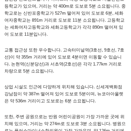
등학교가 있으며, 거리는 약 400m로 도보로 5분 소요됩니다. 중
학교로는 신반포중학교가 527m 떨어져 있어 도보로 6분, 세화
여자중학교는 891m 거리로 도보로 11분 소요됩니다. 고등학교
는 세화여자고등학교와 세화고등학교가 각각 890m 떨어져 있
어 도보로 11분입니다.
교통 접근성 또한 우수합니다. 고속터미널역(3호선, 9호선, 7호
선)이 약 355m 거리에 있어 도보로 4분이면 이동할 수 있습니
다. 논현역(신분당선)과 서초역(2호선)은 각각 1.77km 거리로
차량으로 5분 소요됩니다.
상업 시설도 인근에 다양하게 위치해 있습니다. 신세계백화점
강남점이 약 387m 떨어져 있어 도보로 5분이며, 뉴코아아울렛
은 약 536m 거리이고 도보로는 6분 소요됩니다.
또한, 주변 공원으로는 반원 어린이공원이 가장 가까운 곳에 위
치해 있으며, 거리는 약 274m로 도보로 3분 소요됩니다. 병원으
로는 플러스마이너스한의원이 가장 가까우며, 약 126m 거리에