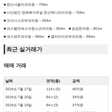
한신서울치과의원 – 759m
사단법인 정해복지부설 한신메디피아의원 – 759m
오아시스피부과의원 – 804m
파스텔연세소아청소년과의원 – 804m
송암한의원 – 851m
넥스덴치과의원 – 960m
갤러리아피부과의원 – 994m
최근 실거래가
매매 거래
날짜
면적(층)
금액
2024년 7월 27일
114㎡(5)
46억원
2024년 7월 20일
84㎡(2)
34억원
2024년 7월 19일
84㎡(3)
37억원