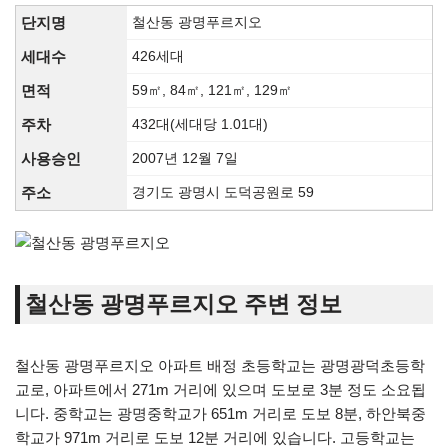
단지명
철산동 광명푸르지오
세대수
426세대
면적
59㎡, 84㎡, 121㎡, 129㎡
주차
432대(세대당 1.01대)
사용승인
2007년 12월 7일
주소
경기도 광명시 도덕공원로 59
철산동 광명푸르지오 주변 정보
철산동 광명푸르지오 아파트 배정 초등학교는 광명광덕초등학
교로, 아파트에서 271m 거리에 있으며 도보로 3분 정도 소요됩
니다. 중학교는 광명중학교가 651m 거리로 도보 8분, 하안북중
학교가 971m 거리로 도보 12분 거리에 있습니다. 고등학교는