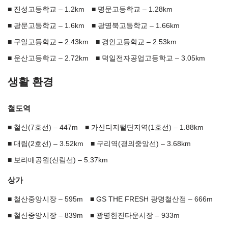
진성고등학교 – 1.2km
명문고등학교 – 1.28km
광문고등학교 – 1.6km
광명북고등학교 – 1.66km
구일고등학교 – 2.43km
경인고등학교 – 2.53km
운산고등학교 – 2.72km
덕일전자공업고등학교 – 3.05km
생활 환경
철도역
철산(7호선) – 447m
가산디지털단지역(1호선) – 1.88km
대림(2호선) – 3.52km
구리역(경의중앙선) – 3.68km
보라매공원(신림선) – 5.37km
상가
철산중앙시장 – 595m
GS THE FRESH 광명철산점 – 666m
철산중앙시장 – 839m
광명한진타운시장 – 933m