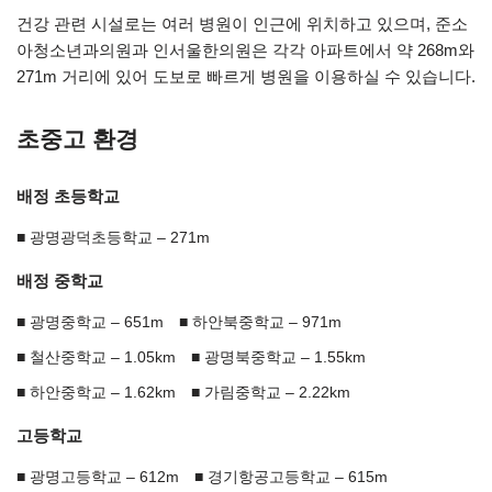
건강 관련 시설로는 여러 병원이 인근에 위치하고 있으며, 준소
아청소년과의원과 인서울한의원은 각각 아파트에서 약 268m와
271m 거리에 있어 도보로 빠르게 병원을 이용하실 수 있습니다.
초중고 환경
배정 초등학교
광명광덕초등학교 – 271m
배정 중학교
광명중학교 – 651m
하안북중학교 – 971m
철산중학교 – 1.05km
광명북중학교 – 1.55km
하안중학교 – 1.62km
가림중학교 – 2.22km
고등학교
광명고등학교 – 612m
경기항공고등학교 – 615m