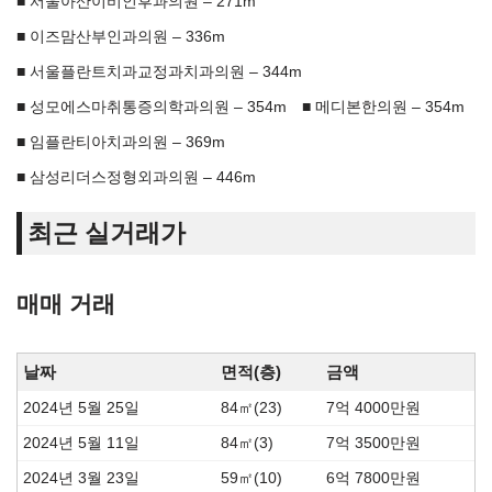
서울아산이비인후과의원 – 271m
이즈맘산부인과의원 – 336m
서울플란트치과교정과치과의원 – 344m
성모에스마취통증의학과의원 – 354m
메디본한의원 – 354m
임플란티아치과의원 – 369m
삼성리더스정형외과의원 – 446m
최근 실거래가
매매 거래
날짜
면적(층)
금액
2024년 5월 25일
84㎡(23)
7억 4000만원
2024년 5월 11일
84㎡(3)
7억 3500만원
2024년 3월 23일
59㎡(10)
6억 7800만원