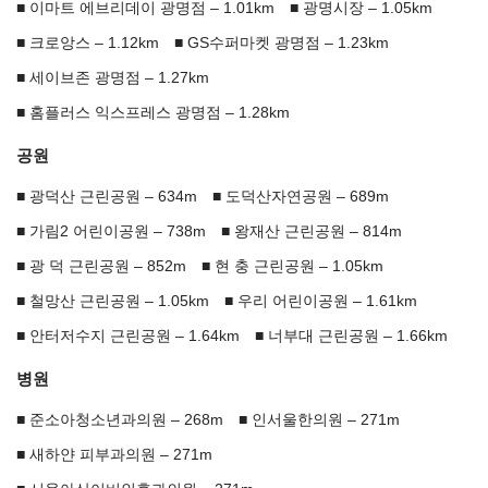
이마트 에브리데이 광명점 – 1.01km
광명시장 – 1.05km
크로앙스 – 1.12km
GS수퍼마켓 광명점 – 1.23km
세이브존 광명점 – 1.27km
홈플러스 익스프레스 광명점 – 1.28km
공원
광덕산 근린공원 – 634m
도덕산자연공원 – 689m
가림2 어린이공원 – 738m
왕재산 근린공원 – 814m
광 덕 근린공원 – 852m
현 충 근린공원 – 1.05km
철망산 근린공원 – 1.05km
우리 어린이공원 – 1.61km
안터저수지 근린공원 – 1.64km
너부대 근린공원 – 1.66km
병원
준소아청소년과의원 – 268m
인서울한의원 – 271m
새하얀 피부과의원 – 271m