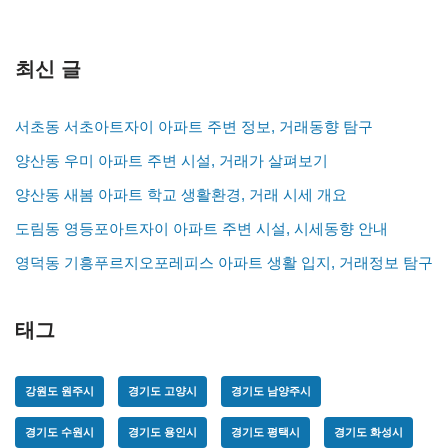
최신 글
서초동 서초아트자이 아파트 주변 정보, 거래동향 탐구
양산동 우미 아파트 주변 시설, 거래가 살펴보기
양산동 새봄 아파트 학교 생활환경, 거래 시세 개요
도림동 영등포아트자이 아파트 주변 시설, 시세동향 안내
영덕동 기흥푸르지오포레피스 아파트 생활 입지, 거래정보 탐구
태그
강원도 원주시
경기도 고양시
경기도 남양주시
경기도 수원시
경기도 용인시
경기도 평택시
경기도 화성시