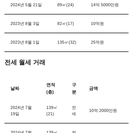
2024년 5월 21일
89㎡(24)
14억 5000만원
2023년 8월 3일
82㎡(17)
10억원
2023년 8월 1일
135㎡(32)
25억원
전세 월세 거래
면적
구
날짜
금액
(층)
분
2024년 7월
139㎡
전
10억 2000만원
19일
(21)
세
2024년 7월
139㎡
전