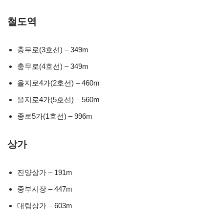
철도역
충무로(3호선) – 349m
충무로(4호선) – 349m
을지로4가(2호선) – 460m
을지로4가(5호선) – 560m
종로5가(1호선) – 996m
상가
진양상가 – 191m
중부시장 – 447m
대림상가 – 603m