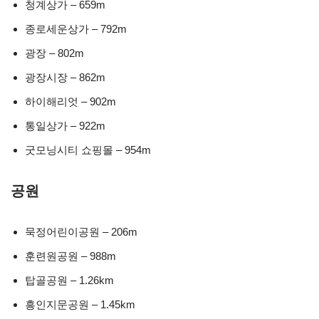
청계상가 – 659m
종로세운상가 – 792m
광장 – 802m
광장시장 – 862m
하이해리엇 – 902m
통일상가 – 922m
굿모닝시티 쇼핑몰 – 954m
공원
묵정어린이공원 – 206m
훈련원공원 – 988m
탑골공원 – 1.26km
흥인지문공원 – 1.45km