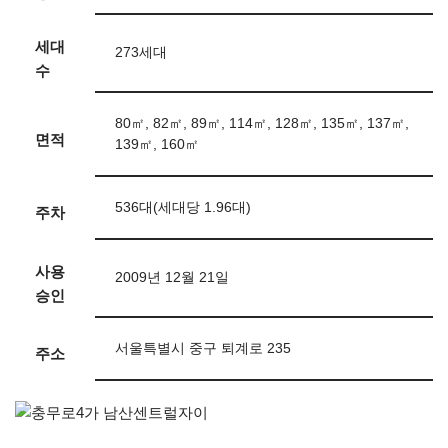
세대
273세대
수
80㎡, 82㎡, 89㎡, 114㎡, 128㎡, 135㎡, 137㎡,
면적
139㎡, 160㎡
536대(세대당 1.96대)
주차
사용
2009년 12월 21일
승인
서울특별시 중구 퇴계로 235
주소