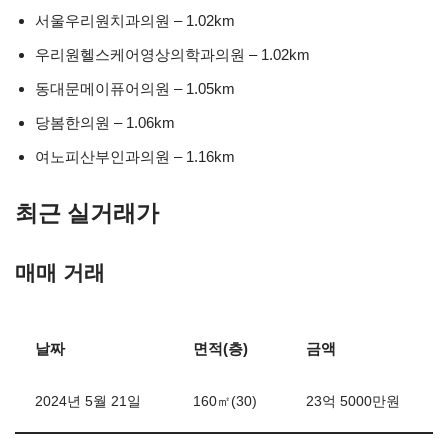
서울우리원치과의원 – 1.02km
우리원헬스케어영상의학과의원 – 1.02km
동대문메이퓨어의원 – 1.05km
당봄한의원 – 1.06km
여노피산부인과의원 – 1.16km
최근 실거래가
매매 거래
날짜
면적(층)
금액
2024년 5월 21일
160㎡(30)
23억 5000만원