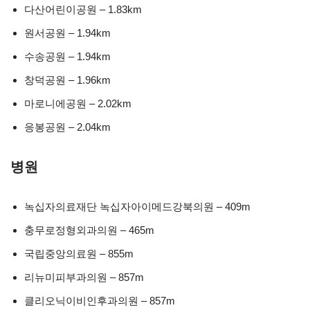
다산어린이공원 – 1.83km
원서공원 – 1.94km
수송공원 – 1.94km
창덕공원 – 1.96km
마로니에공원 – 2.02km
응봉공원 – 2.04km
병원
녹십자의료재단 녹십자아이메드강북의원 – 409m
충무로정형외과의원 – 465m
국립중앙의료원 – 855m
리뉴미피부과의원 – 857m
클리오닉이비인후과의원 – 857m