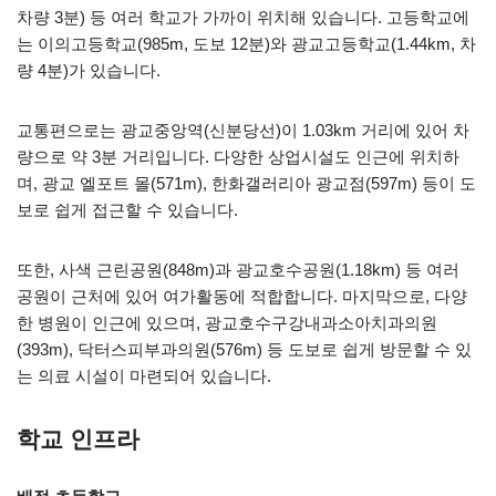
차량 3분) 등 여러 학교가 가까이 위치해 있습니다. 고등학교에
는 이의고등학교(985m, 도보 12분)와 광교고등학교(1.44km, 차
량 4분)가 있습니다.
교통편으로는 광교중앙역(신분당선)이 1.03km 거리에 있어 차
량으로 약 3분 거리입니다. 다양한 상업시설도 인근에 위치하
며, 광교 엘포트 몰(571m), 한화갤러리아 광교점(597m) 등이 도
보로 쉽게 접근할 수 있습니다.
또한, 사색 근린공원(848m)과 광교호수공원(1.18km) 등 여러
공원이 근처에 있어 여가활동에 적합합니다. 마지막으로, 다양
한 병원이 인근에 있으며, 광교호수구강내과소아치과의원
(393m), 닥터스피부과의원(576m) 등 도보로 쉽게 방문할 수 있
는 의료 시설이 마련되어 있습니다.
학교 인프라