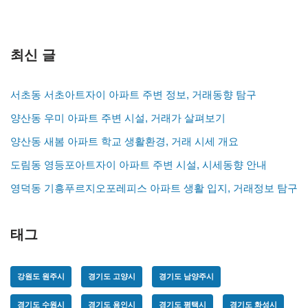
최신 글
서초동 서초아트자이 아파트 주변 정보, 거래동향 탐구
양산동 우미 아파트 주변 시설, 거래가 살펴보기
양산동 새봄 아파트 학교 생활환경, 거래 시세 개요
도림동 영등포아트자이 아파트 주변 시설, 시세동향 안내
영덕동 기흥푸르지오포레피스 아파트 생활 입지, 거래정보 탐구
태그
강원도 원주시
경기도 고양시
경기도 남양주시
경기도 수원시
경기도 용인시
경기도 평택시
경기도 화성시