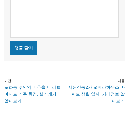
이전
다음
도화동 주안역 미추홀 더 리브
서완산동2가 오페라하우스 아
아파트 거주 환경, 실거래가
파트 생활 입지, 거래정보 알
알아보기
아보기