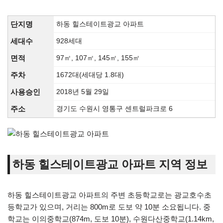
단지명
하동 힐스테이트광교 아파트
세대수
928세대
면적
97㎡, 107㎡, 145㎡, 155㎡
주차
1672대(세대당 1.8대)
사용승인
2018년 5월 29일
주소
경기도 수원시 영통구 센트럴파크로 6
하동 힐스테이트광교 아파트 지역 정보
하동 힐스테이트광교 아파트의 주변 초등학교로는 광교호수초
등학교가 있으며, 거리는 800m로 도보 약 10분 소요됩니다. 중
학교는 이의중학교(874m, 도보 10분), 수원다산중학교(1.14km,