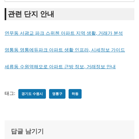
관련 단지 안내
연무동 서광교 파크 스위첸 아파트 지역 생활, 거래가 분석
영통동 영통에듀파크 아파트 생활 인프라, 시세정보 가이드
세류동 수원역해모로 아파트 근방 정보, 거래정보 안내
태그:
경기도 수원시
영통구
하동
답글 남기기